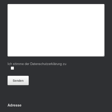
Ich stimme der Datenschutzerklärung zu
Bitte lasse dieses Feld leer.
Adresse