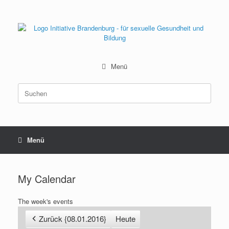
Zum
Inhalt
springen
Menü
Suchen
nach:
Menü
My Calendar
The week's events
Zurück {08.01.2016}
Heute