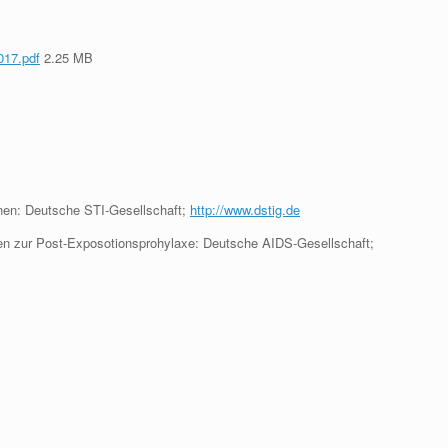
017.pdf
2.25 MB
onen: Deutsche STI-Gesellschaft;
http://www.dstig.de
nien zur Post-Exposotionsprohylaxe: Deutsche AIDS-Gesellschaft;