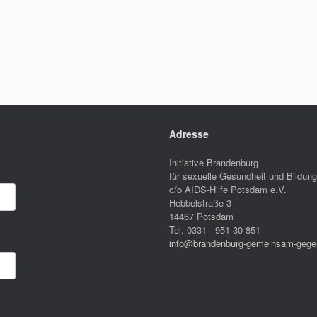
Adresse
Initiative Brandenburg
für sexuelle Gesundheit und Bildung
c/o AIDS-Hilfe Potsdam e.V.
Hebbelstraße 3
14467 Potsdam
Tel. 0331 - 951 30 851
info@brandenburg-gemeinsam-gegen