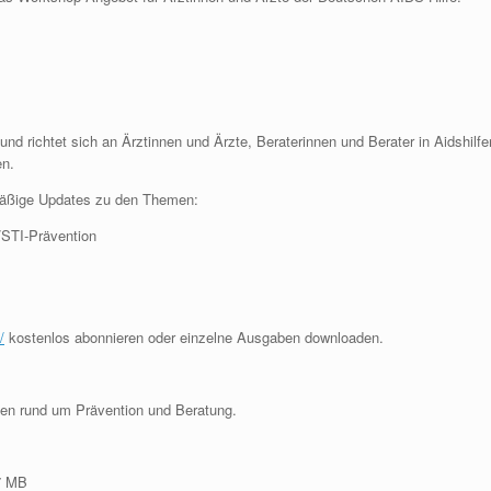
nd richtet sich an Ärztinnen und Ärzte, Beraterinnen und Berater in Aidshilfe
en.
lmäßige Updates zu den Themen:
/STI-Prävention
/
kostenlos abonnieren oder einzelne Ausgaben downloaden.
men rund um Prävention und Beratung.
7 MB