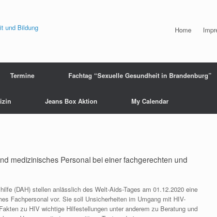
Home
Impr
Termine
Fachtag “Sexuelle Gesundheit in Brandenburg”
izin
Jeans Box Aktion
My Calendar
und medizinisches Personal bei einer fachgerechten und
lfe (DAH) stellen anlässlich des Welt-Aids-Tages am 01.12.2020 eine
es Fachpersonal vor. Sie soll Unsicherheiten im Umgang mit HIV-
Fakten zu HIV wichtige Hilfestellungen unter anderem zu Beratung und