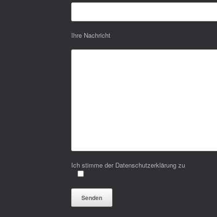
Ihre Nachricht
Ich stimme der Datenschutzerklärung zu
Bitte lasse dieses Feld leer.