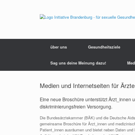
Zum
Inhalt
springen
über uns
Gesundheitsziele
Sag uns deine Meinung dazu!
Med
Medien und Internetseiten für Ärzte
Eine neue Broschüre unterstützt Ärzt_innen 
diskriminierungsfreien Versorgung.
Die Bundesärztekammer (BÄK) und die Deutsche Aidshi
gemeinsame Broschüre für Ärzt_innen und medizinisch
Patient_innen ausräumen und bietet neben Daten und 