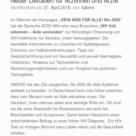
Neuer Leitfaden für Ärztinnen und Ärzte
Veröffentlicht am
27. April 2018
von
Sabine
Im Rahmen der Kampagne
„KEIN AIDS FÜR ALLE! Bis 2020“
hat die Deutsche AIDS-Hilfe eine neue Broschüre
„HIV früh
erkennen – Aids vermeiden“
zur frühzeitigen Erkennung von
HIV-Infektionen für Hausärzt_innen herausgegeben. Sie
beinhaltet Informationen zu Ursachen für Spätdiagnosen,
Erkennen von Indikatorerkrankungen, Tipps zur
Gesprächsführung rund um Sexualität und sexuell übertragbare
Infektionen, Hinweise auf Testverfahren und
Abrechnungsmöglichkeiten und zum Vorgehen bei positivem
Testergebnis.
UNAIDS hat das Ziel ausgerufen, bis 2030 die Aids-Epidemie
weltweit zu beenden. In Deutschland kann man früher erreichen,
dass kein Mensch mehr an Aids erkranken muss. Die
Hausärzt_innen nehmen dabei eine wichtige Rolle ein. Oft sind
sie die erste Alaufstelle für Routinechecks wie auch bei
Beschwerden und Symptomen. Damit leisten Hausärzte einen
entscheidenden Beitrag zu einer frühen HIV-Diagnose. Ein HIV-
Test im richtigen Moment kann Leben retten und die Gesundheit
erhalten.