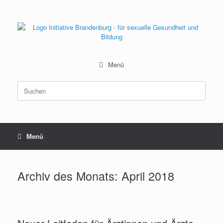
Zum
Inhalt
springen
Menü
Suchen
nach:
Menü
Archiv des Monats:
April 2018