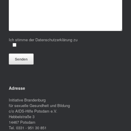
Ich stimme der Datenschutzerklärung zu
Bitte lasse dieses Feld leer.
Adresse
Initiative Brandenburg
für sexuelle Gesundheit und Bildung
c/o AIDS-Hilfe Potsdam e.V.
Hebbelstraße 3
14467 Potsdam
Tel. 0331 - 951 30 851