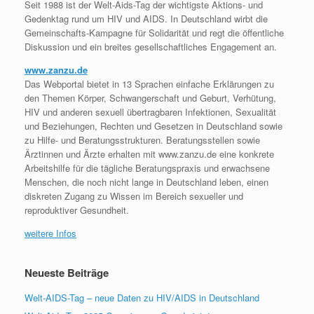
Seit 1988 ist der Welt-Aids-Tag der wichtigste Aktions- und
Gedenktag rund um HIV und AIDS. In Deutschland wirbt die
Gemeinschafts-Kampagne für Solidarität und regt die öffentliche
Diskussion und ein breites gesellschaftliches Engagement an.
www.zanzu.de
Das Webportal bietet in 13 Sprachen einfache Erklärungen zu
den Themen Körper, Schwangerschaft und Geburt, Verhütung,
HIV und anderen sexuell übertragbaren Infektionen, Sexualität
und Beziehungen, Rechten und Gesetzen in Deutschland sowie
zu Hilfe- und Beratungsstrukturen. Beratungsstellen sowie
Ärztinnen und Ärzte erhalten mit www.zanzu.de eine konkrete
Arbeitshilfe für die tägliche Beratungspraxis und erwachsene
Menschen, die noch nicht lange in Deutschland leben, einen
diskreten Zugang zu Wissen im Bereich sexueller und
reproduktiver Gesundheit.
weitere Infos
Neueste Beiträge
Welt-AIDS-Tag – neue Daten zu HIV/AIDS in Deutschland