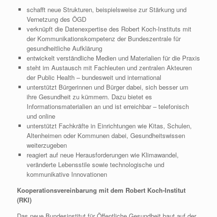
schafft neue Strukturen, beispielsweise zur Stärkung und
Vernetzung des ÖGD
verknüpft die Datenexpertise des Robert Koch-Instituts mit
der Kommunikationskompetenz der Bundeszentrale für
gesundheitliche Aufklärung
entwickelt verständliche Medien und Materialien für die Praxis
steht im Austausch mit Fachleuten und zentralen Akteuren
der Public Health – bundesweit und international
unterstützt Bürgerinnen und Bürger dabei, sich besser um
ihre Gesundheit zu kümmern. Dazu bietet es
Informationsmaterialien an und ist erreichbar – telefonisch
und online
unterstützt Fachkräfte in Einrichtungen wie Kitas, Schulen,
Altenheimen oder Kommunen dabei, Gesundheitswissen
weiterzugeben
reagiert auf neue Herausforderungen wie Klimawandel,
veränderte Lebensstile sowie technologische und
kommunikative Innovationen
Kooperationsvereinbarung mit dem Robert Koch-Institut
(RKI)
Das neue Bundesinstitut für Öffentliche Gesundheit baut auf der