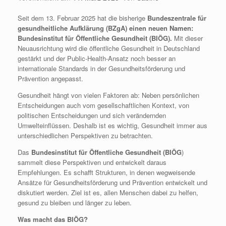
Seit dem 13. Februar 2025 hat die bisherige
Bundeszentrale für
gesundheitliche Aufklärung (BZgA) einen neuen Namen:
Bundesinstitut für Öffentliche Gesundheit (BIÖG).
Mit dieser
Neuausrichtung wird die öffentliche Gesundheit in Deutschland
gestärkt und der Public-Health-Ansatz noch besser an
internationale Standards in der Gesundheitsförderung und
Prävention angepasst.
Gesundheit hängt von vielen Faktoren ab: Neben persönlichen
Entscheidungen auch vom gesellschaftlichen Kontext, von
politischen Entscheidungen und sich verändernden
Umwelteinflüssen. Deshalb ist es wichtig, Gesundheit immer aus
unterschiedlichen Perspektiven zu betrachten.
Das
Bundesinstitut für Öffentliche Gesundheit (BIÖG
)
sammelt diese Perspektiven und entwickelt daraus
Empfehlungen. Es schafft Strukturen, in denen wegweisende
Ansätze für Gesundheitsförderung und Prävention entwickelt und
diskutiert werden. Ziel ist es, allen Menschen dabei zu helfen,
gesund zu bleiben und länger zu leben.
Was macht das BIÖG?