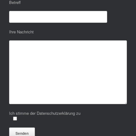
Betreff
Ihre Nachricht
Ich stimme der Datenschutzerklärung zu
Bitte lasse dieses Feld leer.