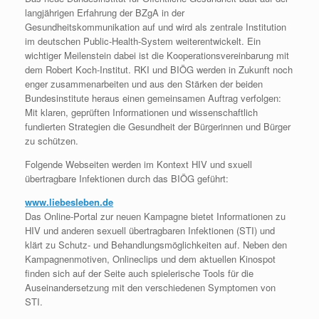
langjährigen Erfahrung der BZgA in der
Gesundheitskommunikation auf und wird als zentrale Institution
im deutschen Public-Health-System weiterentwickelt. Ein
wichtiger Meilenstein dabei ist die Kooperationsvereinbarung mit
dem Robert Koch-Institut. RKI und BIÖG werden in Zukunft noch
enger zusammenarbeiten und aus den Stärken der beiden
Bundesinstitute heraus einen gemeinsamen Auftrag verfolgen:
Mit klaren, geprüften Informationen und wissenschaftlich
fundierten Strategien die Gesundheit der Bürgerinnen und Bürger
zu schützen.
Folgende Webseiten werden im Kontext HIV und sxuell
übertragbare Infektionen durch das BIÖG geführt:
www.liebesleben.de
Das Online-Portal zur neuen Kampagne bietet Informationen zu
HIV und anderen sexuell übertragbaren Infektionen (STI) und
klärt zu Schutz- und Behandlungsmöglichkeiten auf. Neben den
Kampagnenmotiven, Onlineclips und dem aktuellen Kinospot
finden sich auf der Seite auch spielerische Tools für die
Auseinandersetzung mit den verschiedenen Symptomen von
STI.