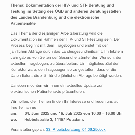
Thema: Dokumentation der HIV- und STI- Beratung und
Testung im Setting des ÖGD und anderen Beratungsstellen
des Landes Brandenburg und die elektronische
Patientenakte
Das Thema der diesjährigen Arbeitsberatung wird die
Dokumentation im Rahmen der HIV- und STI-Testung sein. Der
Prozess beginnt mit dem Fragebogen und endet mit der
jährlichen Abfrage durch das Landesgesundheitsamt. Im letztem
Jahr gab es von Seiten der Gesundheitsämter den Wunsch, den
aktuellen Fragebogen, zu überarbeiten. Ein mögliches Ziel der
Korrektur wäre, den Fragebogen so zu gestalten, dass er die
Daten liefert, die z.B. für die jährlichen Abfrage benötigt werden.
Daneben möchten wir Ihnen ein aktuelles Update zur
elektronischen Patientenakte präsentieren.
Wir hoffen, die Themen finden Ihr Interesse und freuen uns auf
Ihre Teilnahme
am: 04. Juni 2025 und 16. Juli 2025 von 10.00 – 16.00 Uhr
wo: Hebbelstraße 3, 14467 Potsdam.
Veranstaltungsplan:
33. Arbeitsberatung_04.06.25docx