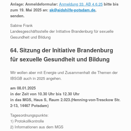
Anlage: Anmeldeformular:
Anmeldung 33. AB 4.6.25
bitte bis
zum 19. Mai 2025 an:
sk@aidshilfe-potsdam.de
,
senden.
Sabine Frank
Landesgeschäftsstelle der Initiative Brandenburg für sexuelle
Gesundheit und Bildung
64. Sitzung der Initiative Brandenburg
für sexuelle Gesundheit und Bildung
Wir wollen aber mit Energie und Zusammenhalt die Themen der
IBSGB auch in 2025 angehen.
am 08.01.2025
in der Zeit von 10.30 Uhr bis 12.30 Uhr
in das MGS, Haus S, Raum 2.023.(Henning-von-Tresckow Str.
2-13, 14467 Potsdam)
Tagesordnungspunkte:
1) Protokollkontrolle
2) Informationen aus dem MGS