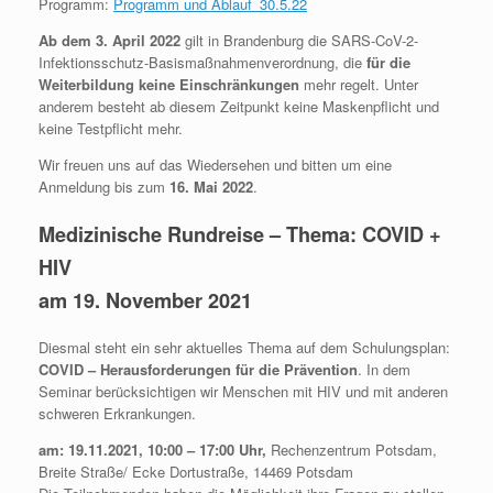
Programm:
Programm und Ablauf_30.5.22
Ab dem 3. April 2022
gilt in Brandenburg die SARS-CoV-2-
Infektionsschutz-Basismaßnahmenverordnung, die
für die
Weiterbildung keine Einschränkungen
mehr regelt. Unter
anderem besteht ab diesem Zeitpunkt keine Maskenpflicht und
keine Testpflicht mehr.
Wir freuen uns auf das Wiedersehen und bitten um eine
Anmeldung bis zum
16. Mai 2022
.
Medizinische Rundreise – Thema: COVID +
HIV
am 19. November 2021
Diesmal steht ein sehr aktuelles Thema auf dem Schulungsplan:
COVID – Herausforderungen für die Prävention
. In dem
Seminar berücksichtigen wir Menschen mit HIV und mit anderen
schweren Erkrankungen.
am: 19.11.2021, 10:00 – 17:00 Uhr,
Rechenzentrum Potsdam,
Breite Straße/ Ecke Dortustraße, 14469 Potsdam