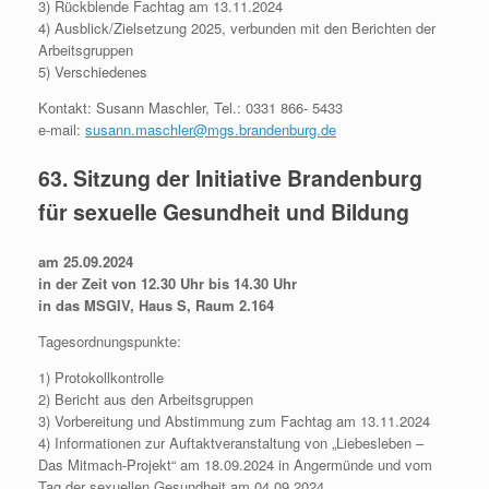
3) Rückblende Fachtag am 13.11.2024
4) Ausblick/Zielsetzung 2025, verbunden mit den Berichten der
Arbeitsgruppen
5) Verschiedenes
Kontakt: Susann Maschler, Tel.: 0331 866- 5433
e-mail:
susann.maschler@mgs.brandenburg.de
63. Sitzung der Initiative Brandenburg
für sexuelle Gesundheit und Bildung
am 25.09.2024
in der Zeit von 12.30 Uhr bis 14.30 Uhr
in das MSGIV, Haus S, Raum 2.164
Tagesordnungspunkte:
1) Protokollkontrolle
2) Bericht aus den Arbeitsgruppen
3) Vorbereitung und Abstimmung zum Fachtag am 13.11.2024
4) Informationen zur Auftaktveranstaltung von „Liebesleben –
Das Mitmach-Projekt“ am 18.09.2024 in Angermünde und vom
Tag der sexuellen Gesundheit am 04.09.2024