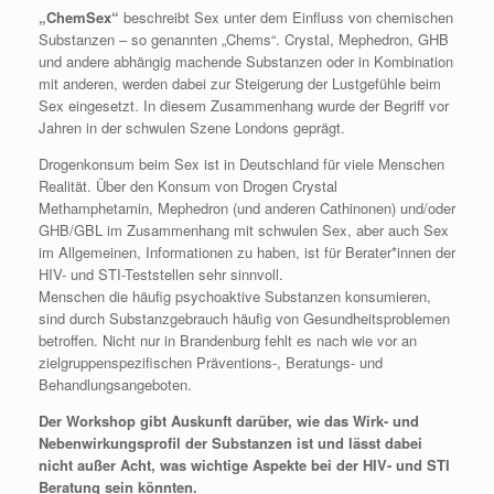
„ChemSex“
beschreibt Sex unter dem Einfluss von chemischen
Substanzen – so genannten „Chems“. Crystal, Mephedron, GHB
und andere abhängig machende Substanzen oder in Kombination
mit anderen, werden dabei zur Steigerung der Lustgefühle beim
Sex eingesetzt. In diesem Zusammenhang wurde der Begriff vor
Jahren in der schwulen Szene Londons geprägt.
Drogenkonsum beim Sex ist in Deutschland für viele Menschen
Realität. Über den Konsum von Drogen Crystal
Methamphetamin, Mephedron (und anderen Cathinonen) und/oder
GHB/GBL im Zusammenhang mit schwulen Sex, aber auch Sex
im Allgemeinen, Informationen zu haben, ist für Berater*innen der
HIV- und STI-Teststellen sehr sinnvoll.
Menschen die häufig psychoaktive Substanzen konsumieren,
sind durch Substanzgebrauch häufig von Gesundheitsproblemen
betroffen. Nicht nur in Brandenburg fehlt es nach wie vor an
zielgruppenspezifischen Präventions-, Beratungs- und
Behandlungsangeboten.
Der Workshop gibt Auskunft darüber, wie das Wirk- und
Nebenwirkungsprofil der Substanzen ist und lässt dabei
nicht außer Acht, was wichtige Aspekte bei der HIV- und STI
Beratung sein könnten.