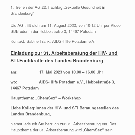
1. Treffen der AG 22. Fachtag „Sexuelle Gesundheit in
Brandenburg“
Die AG trifft sich am 11. August 2023, von 10-12 Uhr per Video
BBB oder in der Hebbelstraße 3, 14467 Potsdam
Kontakt: Sabine Frank, AIDS-Hilfe Potsdam e.V.
Einladung zur 31. Arbeitsberatung der HIV- und
STI-Fachkräfte des Landes Brandenburg
am: 17. Mai 2023 von 10.00 – 16.00 Uhr
wo: AIDS-Hilfe Potsdam e.V., Hebbelstraße 3,
14467 Potsdam
Hauptthema: „ChemSex“ – Workshop
Liebe Kolleg*innen der HIV- und STI Beratungsstellen des
Landes Brandenburg,
hiermit lade ich Sie herzlich zur 31. Arbeitsberatung ein. Das
Hauptthema der 31. Arbeitsberatung wird „
ChemSex“
sein.