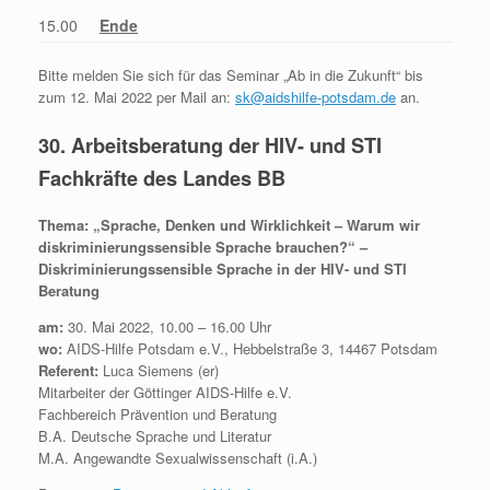
15.00
Ende
Bitte melden Sie sich für das Seminar „Ab in die Zukunft“ bis
zum 12. Mai 2022 per Mail an:
sk@aidshilfe-potsdam.de
an.
30. Arbeitsberatung der HIV- und STI
Fachkräfte des Landes BB
Thema: „Sprache, Denken und Wirklichkeit – Warum wir
diskriminierungssensible Sprache brauchen?“ –
Diskriminierungssensible Sprache in der HIV- und STI
Beratung
am:
30. Mai 2022, 10.00 – 16.00 Uhr
wo:
AIDS-Hilfe Potsdam e.V., Hebbelstraße 3, 14467 Potsdam
Referent:
Luca Siemens (er)
Mitarbeiter der Göttinger AIDS-Hilfe e.V.
Fachbereich Prävention und Beratung
B.A. Deutsche Sprache und Literatur
M.A. Angewandte Sexualwissenschaft (i.A.)