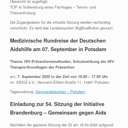
Übersicht ist angefügt)
TOP 4) Vorbereitung eines Fachtages – Termin- und
Themenfindung
Die Zugangsdaten für die virtuelle Sitzung werden rechtzeitig
verschickt. Es wird das Landessystem BigBlueButton genutzt.
Medizinische Rundreise der Deutschen
Aidshilfe am 07. September in Potsdam
Thema: HIV-Präventionsmethoden, Schutzwirkung der HIV-
Therapie-Grundlagen der Prävention
am:
7. September 2020 in der Zeit von 10.00 – 17.00 Uhr
im: SEKIZ e.V., Hermann-Elflein-Straße 11, 14467 Potsdam
Tagesordnung:
Seminarablaufplan – Potsdam
Einladung zur 54. Sitzung der Initiative
Brandenburg – Gemeinsam gegen Aids
Nachdem die geplante Sitzung der GI am 18.03.2020 aufgrund