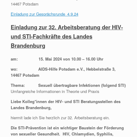
14467 Potsdam
Einladung zur Gesprächsrunde_4.9.24
Einladung zur 32. Arbeitsberatung der HIV-
und STI-Fachkräfte des Landes
Brandenburg
am: 15. Mai 2024 von 10.00 – 16.00 Uhr
wo: AIDS-Hilfe Potsdam e.V., Hebbelstraße 3,
14467 Potsdam
Thema: Sexuell übertragbare Infektionen (folgend STI)
Umfangreiche Informationen in Theorie und Praxis
Liebe Kolleg*innen der HIV- und STI Beratungsstellen des
Landes Brandenburg,
hiermit lade ich Sie herzlich zur 32. Arbeitsberatung ein.
Die STI-Prävention ist ein wichtiger Baustein der Förderung
von sexueller Gesundheit. HIV, Chlamydien, Syphilis,