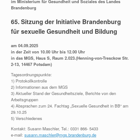
im Ministerium für Gesundheit und Soziales des Landes
Brandenburg
65. Sitzung der Initiative Brandenburg
für sexuelle Gesundheit und Bildung
am 04.09.2025
in der Zeit von 10.00 Uhr bis 12.00 Uhr
in das MGS, Haus S, Raum 2.023.(Henning-von-Tresckow Str.
2-13, 14467 Potsdam)
Tagesordnungspunkte:
1) Protokollkontrolle
2) Informationen aus dem MGS
3) Aktueller Stand der Gesundheitsziele, Berichte von den
Arbeitsgruppen
4) Absprachen zum 24. Fachtag „Sexuelle Gesundheit in BB“ am
29.10.25
5) Verschiedenes
Kontakt: Susann Maschler, Tel.: 0331 866- 5433
e-mail:
susann.maschler@mgs.brandenburg.de