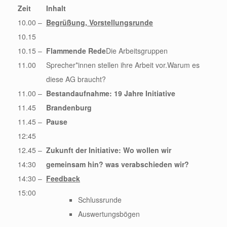
Zeit
Inhalt
10.00 –
Begrüßung, Vorstellungsrunde
10.15
10.15 –
Flammende Rede
Die Arbeitsgruppen
11.00
Sprecher*innen stellen ihre Arbeit vor.Warum es
diese AG braucht?
11.00 –
Bestandaufnahme: 19 Jahre Initiative
11.45
Brandenburg
11.45 –
Pause
12:45
12.45 –
Zukunft der Initiative: Wo wollen wir
14:30
gemeinsam hin? was verabschieden wir?
14:30 –
Feedback
15:00
Schlussrunde
Auswertungsbögen