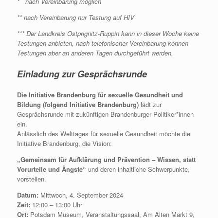
* nach Vereinbarung möglich
** nach Vereinbarung nur Testung auf HIV
*** Der Landkreis Ostprignitz-Ruppin kann in dieser Woche keine
Testungen
anbieten, nach telefonischer Vereinbarung können
Testungen aber an anderen Tagen durchgeführt
werden.
Einladung zur Gesprächsrunde
Die Initiative Brandenburg für sexuelle Gesundheit und
Bildung (folgend Initiative Brandenburg)
lädt zur
Gesprächsrunde mit zukünftigen Brandenburger Politiker*innen
ein.
Anlässlich des Welttages für sexuelle Gesundheit möchte die
Initiative Brandenburg, die Vision:
„Gemeinsam für Aufklärung und Prävention – Wissen, statt
Vorurteile und Ängste“
und deren inhaltliche Schwerpunkte,
vorstellen.
Datum:
Mittwoch, 4. September 2024
Zeit:
12:00 – 13:00 Uhr
Ort:
Potsdam Museum, Veranstaltungssaal, Am Alten Markt 9,