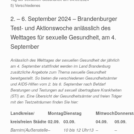
5) Verschiedenes
2. – 6. September 2024 – Brandenburger
Test- und Aktionswoche anlässlich des
Welttages für sexuelle Gesundheit, am 4.
September
Anlässlich des
Welttages der sexuellen Gesundheit der jährlich
am 4. September stattfindet werden im Land Brandenburg
zusätzliche Angebote zum Thema sexuelle Gesundheit
bereitgestellt. So bieten die verschiedenen Gesundheitsämter
und AIDS-Hilfen vom 2. bis 6. September nach Befdarf
Beratungen und Testungen auf sexuell übertragbare Krankheiten
(STI) an. Eine Übersicht der Gesundheitsämter und freien Träger
mit den Testzeiträumen finden Sie hier:
Landkreise/
Montag
Dienstag
Mittwoch
Donnerst
kreisfreien Städte
02.09.
03.09.
04.09.
05.09.
Barnim
(Außenstelle
–
10 bis 12 Uhr
13
–
–