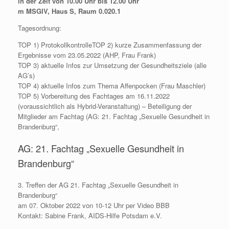
in der Zeit von 10.00 Uhr bis 12.00 Uhr
m MSGIV, Haus S, Raum 0.020.1
Tagesordnung:
TOP 1) ProtokollkontrolleTOP 2) kurze Zusammenfassung der
Ergebnisse vom 23.05.2022 (AHP, Frau Frank)
TOP 3) aktuelle Infos zur Umsetzung der Gesundheitsziele (alle
AG’s)
TOP 4) aktuelle Infos zum Thema Affenpocken (Frau Maschler)
TOP 5) Vorbereitung des Fachtages am 16.11.2022
(voraussichtlich als Hybrid-Veranstaltung) – Beteiligung der
Mitglieder am Fachtag (AG: 21. Fachtag „Sexuelle Gesundheit in
Brandenburg“,
AG: 21. Fachtag „Sexuelle Gesundheit in
Brandenburg“
3. Treffen der AG 21. Fachtag „Sexuelle Gesundheit in
Brandenburg“
am 07. Oktober 2022 von 10-12 Uhr per Video BBB
Kontakt: Sabine Frank, AIDS-Hilfe Potsdam e.V.