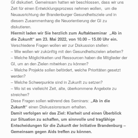
GI diskutiert. Gemeinsam hatten wir beschlossen, dass wir uns
Zeit für einen Entwicklungsprozess nehmen wollen, um die
Neuausrichtung der Brandenburger Gesundheitsziele und in
diesem Zusammenhang die Neuorientierung der GI zu
diskutieren.
Hiermit laden wir Sie herzlich zum Auftaktseminar
„Ab in
die Zukunft“
am 23. Mai 2022, von 10.00 – 15.00 Uhr ein.
Verschiedene Fragen wollen wir zur Diskussion stellen:
– Wie wollen wir zukünftig mit den Gesundheitszielen arbeiten?
– Welche Möglichkeiten und Ressourcen haben die Mitglieder der
GI, um an den Zielen mitwirken zu können?
– Welche Projekte sollen befördert, welche Prioritäten gesetzt
werden?
– Welche Schwerpunkte sind in Zukunft zu setzen?
– Wo ist es vielleicht Zeit, alte, überkommene Angebote zu
streichen?
Diese Fragen sollen während des Seminars:
„Ab in die
Zukunft“
einen Diskussionsraum erhalten.
Damit verfolgen wir das Ziel: Klarheit und einen Überblick
zur Situation zu schaffen, um sinnvolle und tragfähige
Entscheidungen für die Zukunft der Initiative Brandenburg –
Gemeinsam gegen Aids treffen zu können.