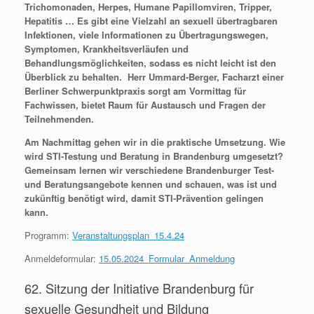
Trichomonaden, Herpes, Humane Papillomviren, Tripper,
Hepatitis … Es gibt eine Vielzahl an sexuell übertragbaren
Infektionen, viele Informationen zu Übertragungswegen,
Symptomen, Krankheitsverläufen und
Behandlungsmöglichkeiten, sodass es nicht leicht ist den
Überblick zu behalten. Herr Ummard-Berger, Facharzt einer
Berliner Schwerpunktpraxis sorgt am Vormittag für
Fachwissen, bietet Raum für Austausch und Fragen der
Teilnehmenden.
Am Nachmittag gehen wir in die praktische Umsetzung. Wie
wird STI-Testung und Beratung in Brandenburg umgesetzt?
Gemeinsam lernen wir verschiedene Brandenburger Test-
und Beratungsangebote kennen und schauen, was ist und
zukünftig benötigt wird, damit STI-Prävention gelingen
kann.
Programm:
Veranstaltungsplan_15.4.24
Anmeldeformular:
15.05.2024_Formular_Anmeldung
62. Sitzung der Initiative Brandenburg für
sexuelle Gesundheit und Bildung