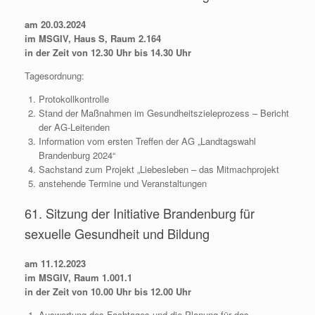
am 20.03.2024
im MSGIV, Haus S, Raum 2.164
in der Zeit von 12.30 Uhr bis 14.30 Uhr
Tagesordnung:
Protokollkontrolle
Stand der Maßnahmen im Gesundheitszieleprozess – Bericht
der AG-Leitenden
Information vom ersten Treffen der AG „Landtagswahl
Brandenburg 2024“
Sachstand zum Projekt „Liebesleben – das Mitmachprojekt
anstehende Termine und Veranstaltungen
61. Sitzung der Initiative Brandenburg für
sexuelle Gesundheit und Bildung
am 11.12.2023
im MSGIV, Raum 1.001.1
in der Zeit von 10.00 Uhr bis 12.00 Uhr
Auswertung des Fachtages und die Planung für das