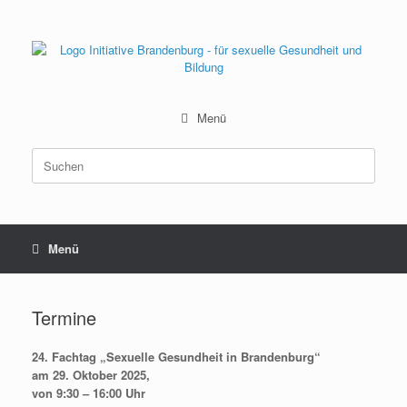
Zum
Inhalt
springen
Menü
Suchen
nach:
Menü
Termine
24. Fachtag „Sexuelle Gesundheit in Brandenburg“
am 29. Oktober 2025,
von 9:30 – 16:00 Uhr