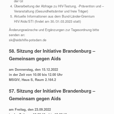
der GI
Überarbeitung der Abfrage zu HIV-Testung, -Prävention und –
Veranstaltung (Gesundheitsämter und freie Träger)
Aktuelle Informationen aus dem Bund-Länder-Gremium
HIV/Aids/STI (findet am 30./31.03.2023 statt)
Änderungswünsche und Ergänzungen zur Tagesordnung bitte
senden an:
sk@aidshilfe-potsdam.de
58. Sitzung der Initiative Brandenburg –
Gemeinsam gegen Aids
am Donnerstag, den 15.12.2022
in der Zeit von 10.00 bis 12.00 Uhr
MSGIV, Haus S, Raum 2.164.2
57. Sitzung der Initiative Brandenburg –
Gemeinsam gegen Aids
am Freitag, den 23.09.2022