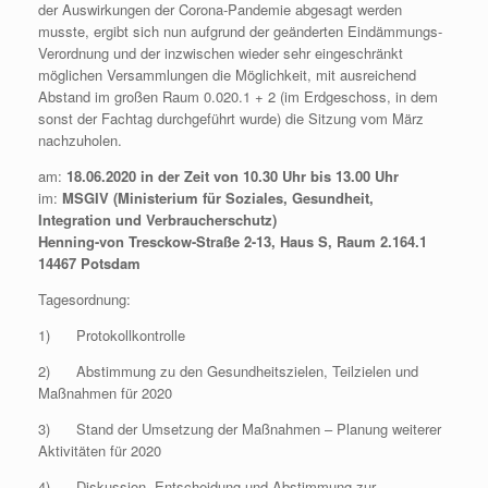
der Auswirkungen der Corona-Pandemie abgesagt werden
musste, ergibt sich nun aufgrund der geänderten Eindämmungs-
Verordnung und der inzwischen wieder sehr eingeschränkt
möglichen Versammlungen die Möglichkeit, mit ausreichend
Abstand im großen Raum 0.020.1 + 2 (im Erdgeschoss, in dem
sonst der Fachtag durchgeführt wurde) die Sitzung vom März
nachzuholen.
am:
18.06.2020 in der Zeit von 10.30 Uhr bis 13.00 Uhr
im:
MSGIV (Ministerium für Soziales, Gesundheit,
Integration und Verbraucherschutz)
Henning-von Tresckow-Straße 2-13, Haus S, Raum 2.164.1
14467 Potsdam
Tagesordnung:
1) Protokollkontrolle
2) Abstimmung zu den Gesundheitszielen, Teilzielen und
Maßnahmen für 2020
3) Stand der Umsetzung der Maßnahmen – Planung weiterer
Aktivitäten für 2020
4) Diskussion, Entscheidung und Abstimmung zur