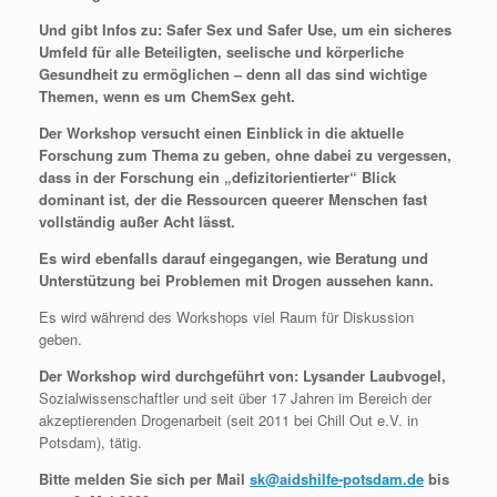
Und gibt Infos zu: Safer Sex und Safer Use, um ein sicheres
Umfeld für alle Beteiligten, seelische und körperliche
Gesundheit zu ermöglichen – denn all das sind wichtige
Themen, wenn es um ChemSex geht.
Der Workshop versucht einen Einblick in die aktuelle
Forschung zum Thema zu geben, ohne dabei zu vergessen,
dass in der Forschung ein „defizitorientierter“ Blick
dominant ist, der die Ressourcen queerer Menschen fast
vollständig außer Acht lässt.
Es wird ebenfalls darauf eingegangen, wie Beratung und
Unterstützung bei Problemen mit Drogen aussehen kann.
Es wird während des Workshops viel Raum für Diskussion
geben.
Der Workshop wird durchgeführt von: Lysander Laubvogel,
Sozialwissenschaftler und seit über 17 Jahren im Bereich der
akzeptierenden Drogenarbeit (seit 2011 bei Chill Out e.V. in
Potsdam), tätig.
Bitte melden Sie sich per Mail
sk@aidshilfe-potsdam.de
bis