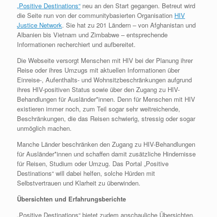
„Positive Destinations“
neu an den Start gegangen. Betreut wird
die Seite nun von der communitybasierten Organisation
HIV
Justice Network
. Sie hat zu 201 Ländern ­– von Afghanistan und
Albanien bis Vietnam und Zimbabwe – entsprechende
Informationen recherchiert und aufbereitet.
Die Webseite versorgt Menschen mit HIV bei der Planung ihrer
Reise oder ihres Umzugs mit aktuellen Informationen über
Einreise-, Aufenthalts- und Wohnsitzbeschränkungen aufgrund
ihres HIV-positiven Status sowie über den Zugang zu HIV-
Behandlungen für Ausländer*innen. Denn für Menschen mit HIV
existieren immer noch, zum Teil sogar sehr weitreichende,
Beschränkungen, die das Reisen schwierig, stressig oder sogar
unmöglich machen.
Manche Länder beschränken den Zugang zu HIV-Behandlungen
für Ausländer*innen und schaffen damit zusätzliche Hindernisse
für Reisen, Studium oder Umzug. Das Portal „Positive
Destinations“ will dabei helfen, solche Hürden mit
Selbstvertrauen und Klarheit zu überwinden.
Übersichten und Erfahrungsberichte
„Positive Destinations“ bietet zudem anschauliche Übersichten.