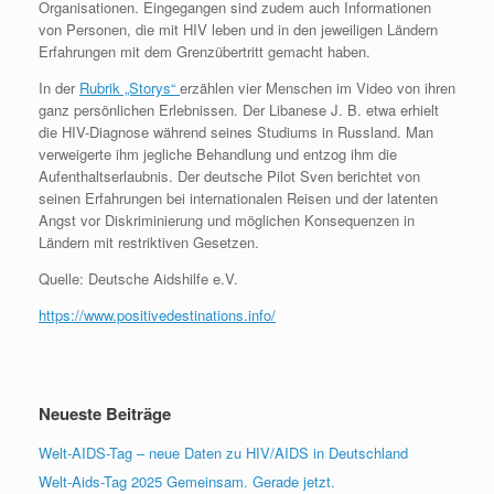
Organisationen. Eingegangen sind zudem auch Informationen
von Personen, die mit HIV leben und in den jeweiligen Ländern
Erfahrungen mit dem Grenzübertritt gemacht haben.
In der
Rubrik „Storys“
erzählen vier Menschen im Video von ihren
ganz persönlichen Erlebnissen. Der Libanese J. B. etwa erhielt
die HIV-Diagnose während seines Studiums in Russland. Man
verweigerte ihm jegliche Behandlung und entzog ihm die
Aufenthaltserlaubnis. Der deutsche Pilot Sven berichtet von
seinen Erfahrungen bei internationalen Reisen und der latenten
Angst vor Diskriminierung und möglichen Konsequenzen in
Ländern mit restriktiven Gesetzen.
Quelle: Deutsche Aidshilfe e.V.
https://www.positivedestinations.info/
Neueste Beiträge
Welt-AIDS-Tag – neue Daten zu HIV/AIDS in Deutschland
Welt-Aids-Tag 2025 Gemeinsam. Gerade jetzt.