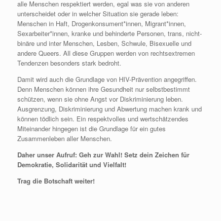
alle Menschen respektiert werden, egal was sie von anderen
unterscheidet oder in welcher Situation sie gerade leben:
Menschen in Haft, Drogenkonsument*innen, Migrant*innen,
Sexarbeiter*innen, kranke und behinderte Personen, trans, nicht-
binäre und inter Menschen, Lesben, Schwule, Bisexuelle und
andere Queers. All diese Gruppen werden von rechtsextremen
Tendenzen besonders stark bedroht.
Damit wird auch die Grundlage von HIV-Prävention angegriffen.
Denn Menschen können ihre Gesundheit nur selbstbestimmt
schützen, wenn sie ohne Angst vor Diskriminierung leben.
Ausgrenzung, Diskriminierung und Abwertung machen krank und
können tödlich sein. Ein respektvolles und wertschätzendes
Miteinander hingegen ist die Grundlage für ein gutes
Zusammenleben aller Menschen.
Daher unser Aufruf: Geh zur Wahl! Setz dein Zeichen für
Demokratie, Solidarität und Vielfalt!
Trag die Botschaft weiter!