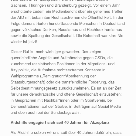
Sachsen, Thüringen und Brandenburg gezeigt. Vor einem Jahr
erschütterte zudem ein Medienbericht über ein geheimes Treffen
der AfD mit bekannten Rechtsextremen die Öffentlichkeit. In der
Folge demonstrierten hunderttausende Menschen in Deutschland
gegen völkisches Denken, Rassismus und Rechtsextremismus
sowie die Spaltung der Gesellschaft. Die Botschaft war klar: Nie
wieder ist jetzt!
Dieser Ruf ist noch wichtiger geworden. Das zeigen
queerfeindliche Angriffe und Aufmärsche gegen CSDs, die
zunehmend rassistischen Positionen in der Migrations- und
Asylpolitik, die Aufnahme rechtsextremer Konzepte in
Wahlprogramme („Remigration“/Aberkennung der
Staatsbürgerschaft) oder die transfeindliche Forderung, das
Selbstbestimmungsgesetz zurückzunehmen. Es ist an der Zeit,
für unsere demokratische und offene Gesellschaft einzustehen:
in Gesprächen mit Nachbar*innen oder im Sportverein, bei
Demonstrationen auf der Straße, in Beiträgen auf Social Media
und eben auch bei der Bundestagswahl.
Aidshilfe engagiert sich seit 40 Jahren für Akzeptanz
Als Aidshilfe setzen wir uns seit über 40 Jahren dafür ein, dass