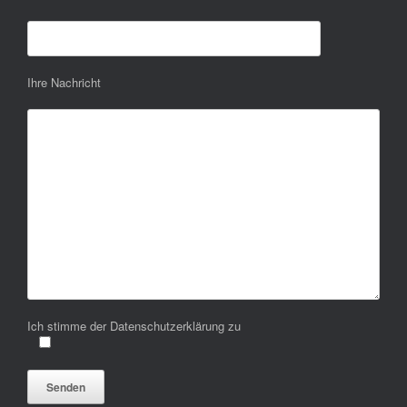
Ihre Nachricht
Ich stimme der Datenschutzerklärung zu
Bitte lasse dieses Feld leer.