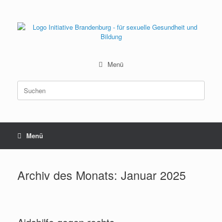
Zum
Inhalt
springen
Menü
Suchen
nach:
Menü
Archiv des Monats:
Januar 2025