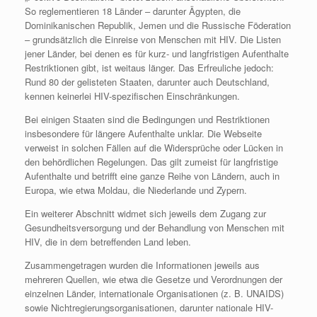
So reglementieren 18 Länder – darunter Ägypten, die
Dominikanischen Republik, Jemen und die Russische Föderation
– grundsätzlich die Einreise von Menschen mit HIV. Die Listen
jener Länder, bei denen es für kurz- und langfristigen Aufenthalte
Restriktionen gibt, ist weitaus länger. Das Erfreuliche jedoch:
Rund 80 der gelisteten Staaten, darunter auch Deutschland,
kennen keinerlei HIV-spezifischen Einschränkungen.
Bei einigen Staaten sind die Bedingungen und Restriktionen
insbesondere für längere Aufenthalte unklar. Die Webseite
verweist in solchen Fällen auf die Widersprüche oder Lücken in
den behördlichen Regelungen. Das gilt zumeist für langfristige
Aufenthalte und betrifft eine ganze Reihe von Ländern, auch in
Europa, wie etwa Moldau, die Niederlande und Zypern.
Ein weiterer Abschnitt widmet sich jeweils dem Zugang zur
Gesundheitsversorgung und der Behandlung von Menschen mit
HIV, die in dem betreffenden Land leben.
Zusammengetragen wurden die Informationen jeweils aus
mehreren Quellen, wie etwa die Gesetze und Verordnungen der
einzelnen Länder, internationale Organisationen (z. B. UNAIDS)
sowie Nichtregierungsorganisationen, darunter nationale HIV-