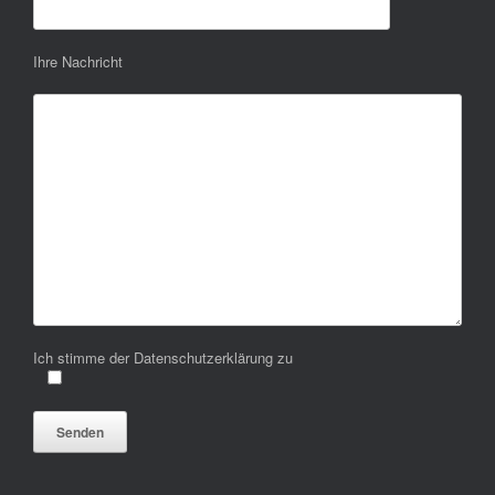
Ihre Nachricht
Ich stimme der Datenschutzerklärung zu
Bitte lasse dieses Feld leer.