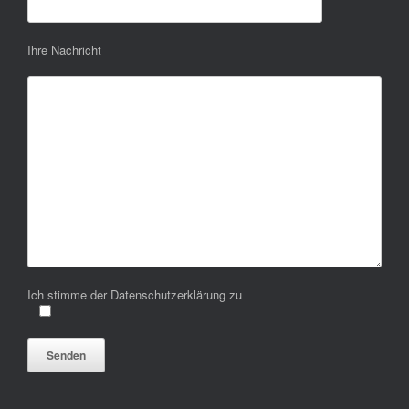
Ihre Nachricht
Ich stimme der Datenschutzerklärung zu
Bitte lasse dieses Feld leer.