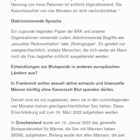
Nennung von trans Personen ist schlicht stigmatisierend. Die
Ausschlussfrist von vier Monaten ist nicht nachvollziehbar. “
Diskriminierende Sprache
Ein zugrunde liegendes Papier der BÄK und anderer
Organisationen verwendet zudem diskriminierende Begriffe wie
„sexuelles Risikoverhalten“ oder „Risikogruppe“. Es gendert nur
zweigeschlechtlich, sodass Menschen, die sich weder als Mann
noch als Frau begreifen schlicht ausgeblendet werden.
Entwicklungen zur Blutspende in anderen europäischen
Ländern aus?
In Frankreich sollen sexuell aktive schwule und bisexuelle
Männer künftig ohne Karenzzeit Blut spenden dürfen.
Derzeit sind sie nur zugelassen, wenn sie in den zurückliegenden
vier Monaten keinen gleichgeschlechtlichen Sex hatten. Diese
Einschränkung soll zum 16. März 2022 aufgehoben werden.
In
Griechenland
wurde am 10. Januar 2022 das generelle
Blutspendeverbot für Männer, die Sex mit Männern haben
(MSM), aufgehoben. Bislang wurde dort allen Männern, die seit