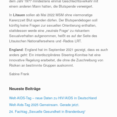
dem Jahr 1977 mindestens einmal Geschlechtsverkehr mit
einem anderen Mann hatten, die Blutspende verweigert.
In
Litauen
sollen ab Mai 2022 MSM ohne viermonatige
Karenzzeit Blut spenden dürfen. Der Blutspendebogen soll
künftig keine Fragen zur sexuellen Orientierung enthalten,
stattdessen werde eine „neutrale Frage“ zu riskantem
Sexualverhalten aufgenommen, heißt es auf der Seite des
Litauischen Nationalfersehens und -Radios LRT.
England
: England hat im September 2021 gezeigt, dass es auch
anders geht: Ein interdisziplinäres Steering-Komitee hat eine
innovative Regelung erarbeitet, die ohne die Zuschreibung von
Risiken an bestimmte Gruppen auskommt.
Sabine Frank
Neueste Beiträge
Welt-AIDS-Tag – neue Daten zu HIV/AIDS in Deutschland
Welt-Aids-Tag 2025 Gemeinsam. Gerade jetzt.
24. Fachtag „Sexuelle Gesundheit in Brandenburg“