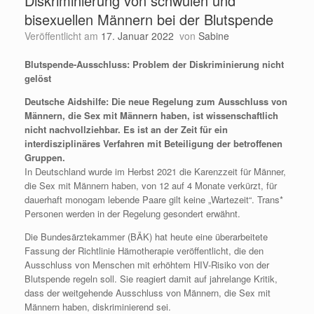
Diskriminierung von schwulen und
bisexuellen Männern bei der Blutspende
Veröffentlicht am
17. Januar 2022
von
Sabine
Blutspende-Ausschluss: Problem der Diskriminierung nicht
gelöst
Deutsche Aidshilfe: Die neue Regelung zum Ausschluss von
Männern, die Sex mit Männern haben, ist wissenschaftlich
nicht nachvollziehbar. Es ist an der Zeit für ein
interdisziplinäres Verfahren mit Beteiligung der betroffenen
Gruppen.
In Deutschland wurde im Herbst 2021 die Karenzzeit für Männer,
die Sex mit Männern haben, von 12 auf 4 Monate verkürzt, für
dauerhaft monogam lebende Paare gilt keine „Wartezeit“. Trans*
Personen werden in der Regelung gesondert erwähnt.
Die Bundesärztekammer (BÄK) hat heute eine überarbeitete
Fassung der Richtlinie Hämotherapie veröffentlicht, die den
Ausschluss von Menschen mit erhöhtem HIV-Risiko von der
Blutspende regeln soll. Sie reagiert damit auf jahrelange Kritik,
dass der weitgehende Ausschluss von Männern, die Sex mit
Männern haben, diskriminierend sei.