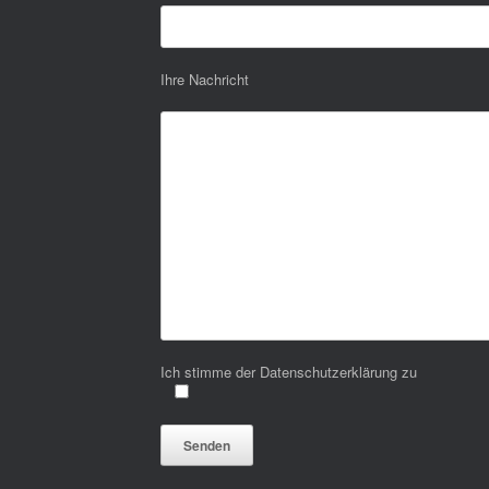
Ihre Nachricht
Ich stimme der Datenschutzerklärung zu
Bitte lasse dieses Feld leer.