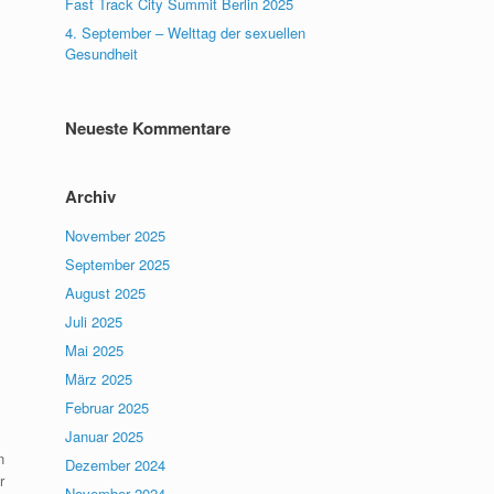
Fast Track City Summit Berlin 2025
4. September – Welttag der sexuellen
Gesundheit
Neueste Kommentare
Archiv
November 2025
September 2025
August 2025
Juli 2025
,
Mai 2025
März 2025
Februar 2025
Januar 2025
n
Dezember 2024
r
November 2024