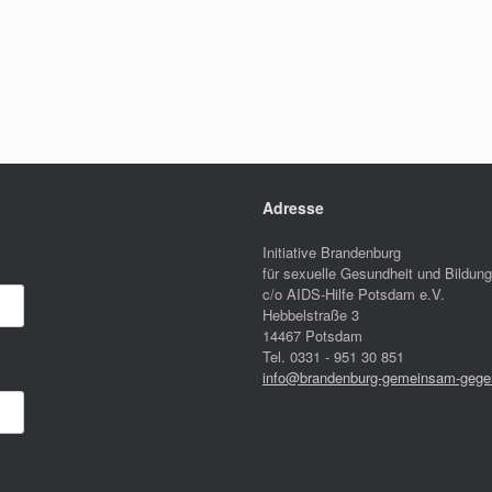
Adresse
Initiative Brandenburg
für sexuelle Gesundheit und Bildung
c/o AIDS-Hilfe Potsdam e.V.
Hebbelstraße 3
14467 Potsdam
Tel. 0331 - 951 30 851
info@brandenburg-gemeinsam-gegen