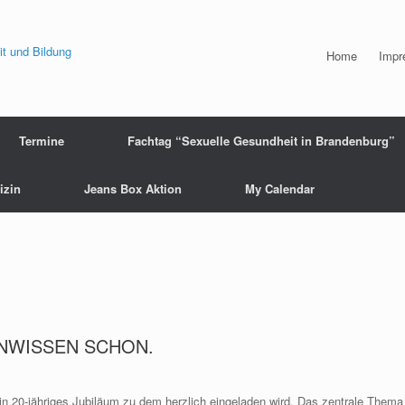
Home
Impr
Termine
Fachtag “Sexuelle Gesundheit in Brandenburg”
izin
Jeans Box Aktion
My Calendar
UNWISSEN SCHON.
n 20-jähriges Jubiläum zu dem herzlich eingeladen wird. Das zentrale Thema