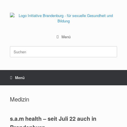
Zum
Inhalt
springen
Menü
Suchen
nach:
Menü
Medizin
s.a.m health – seit Juli 22 auch in