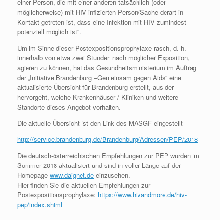
einer Person, die mit einer anderen tatsächlich (oder
möglicherweise) mit HIV infizierten Person/Sache derart in
Kontakt getreten ist, dass eine Infektion mit HIV zumindest
potenziell möglich ist“.
Um im Sinne dieser Postexpositionsprophylaxe rasch, d. h.
innerhalb von etwa zwei Stunden nach möglicher Exposition,
agieren zu können, hat das Gesundheitsministerium im Auftrag
der „Initiative Brandenburg –Gemeinsam gegen Aids“ eine
aktualisierte Übersicht für Brandenburg erstellt, aus der
hervorgeht, welche Krankenhäuser / Kliniken und weitere
Standorte dieses Angebot vorhalten.
Die aktuelle Übersicht ist den Link des MASGF eingestellt
http://service.brandenburg.de/Brandenburg/Adressen/PEP/2018
Die deutsch-österreichischen Empfehlungen zur PEP wurden im
Sommer 2018 aktualisiert und sind in voller Länge auf der
Homepage
www.daignet.de
einzusehen.
Hier finden Sie die aktuellen Empfehlungen zur
Postexpositionsprophylaxe:
https://www.hivandmore.de/hiv-
pep/index.shtml