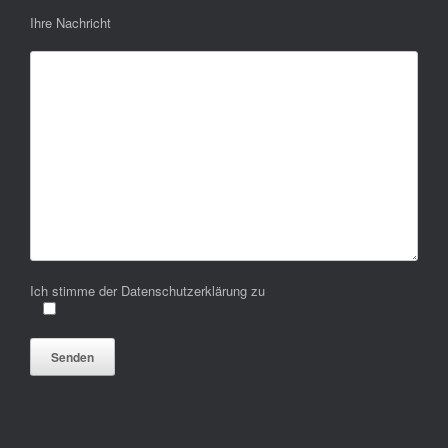
Ihre Nachricht
Ich stimme der Datenschutzerklärung zu
Bitte lasse dieses Feld leer.