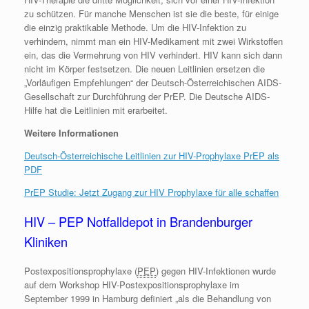
zu schützen. Für manche Menschen ist sie die beste, für einige
die einzig praktikable Methode. Um die HIV-Infektion zu
verhindern, nimmt man ein HIV-Medikament mit zwei Wirkstoffen
ein, das die Vermehrung von HIV verhindert. HIV kann sich dann
nicht im Körper festsetzen. Die neuen Leitlinien ersetzen die
„Vorläufigen Empfehlungen“ der Deutsch-Österreichischen AIDS-
Gesellschaft zur Durchführung der PrEP. Die Deutsche AIDS-
Hilfe hat die Leitlinien mit erarbeitet.
Weitere Informationen
Deutsch-Österreichische Leitlinien zur HIV-Prophylaxe PrEP als
PDF
PrEP Studie: Jetzt Zugang zur HIV Prophylaxe für alle schaffen
HIV – PEP Notfalldepot in Brandenburger
Kliniken
Postexpositionsprophylaxe (
PEP
) gegen HIV-Infektionen wurde
auf dem Workshop HIV-Postexpositionsprophylaxe im
September 1999 in Hamburg definiert „als die Behandlung von