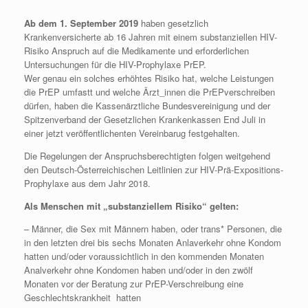
Ab dem 1. September 2019
haben gesetzlich
Krankenversicherte ab 16 Jahren mit einem substanziellen HIV-
Risiko Anspruch auf die Medikamente und erforderlichen
Untersuchungen für die HIV-Prophylaxe PrEP.
Wer genau ein solches erhöhtes Risiko hat, welche Leistungen
die PrEP umfastt und welche Ärzt_innen die PrEPverschreiben
dürfen, haben die Kassenärztliche Bundesvereinigung und der
Spitzenverband der Gesetzlichen Krankenkassen End Juli in
einer jetzt veröffentlichenten Vereinbarug festgehalten.
Die Regelungen der Anspruchsberechtigten folgen weitgehend
den Deutsch-Österreichischen Leitlinien zur HIV-Prä-Expositions-
Prophylaxe aus dem Jahr 2018.
Als Menschen mit „substanziellem Risiko“ gelten:
– Männer, die Sex mit Männern haben, oder trans* Personen, die
in den letzten drei bis sechs Monaten Anlaverkehr ohne Kondom
hatten und/oder voraussichtlich in den kommenden Monaten
Analverkehr ohne Kondomen haben und/oder in den zwölf
Monaten vor der Beratung zur PrEP-Verschreibung eine
Geschlechtskrankheit hatten