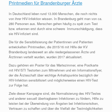
Printmedien für Brandenburger Ärzte
In Deutschland leben rund 13.000 Menschen, die noch nichts
von ihrer HIV-Infektion wissen. In Brandenburg geht man von ca.
280 Personen aus. Menschen gehen häufig zu spät zum Test
bzw. erkennen erst durch eine schwere Immunschädigung, dass
sie HIV-infiziert sind.
Die für die Sensibilisierung der Patientinnen und Patienten
entwickelten Printmedien, die 2015/16 mit Hilfe der KV
Brandenburg landesweit an alle niedergelassenen Ärzte und
Ärztinnen verteilt wurden, wurden 2017 aktualisiert.
Dazu gehören ein Poster für das Wartezimmer, eine Postkarte
mit HIV/STI Testorten zum Mitnehmen und ein Informationsflyer,
der die Ärzteschaft über wichtige Anhaltspunkte bezüglich der
HIV-Infektion sensibilisiert und möglicherweise einen HIV-Test
zur Folge hat.
Ziele dieser Kampagne sind, die Normalisierung des HIV-Testes
und anderer sexuell übertragbaren Infektionen zu fördern, Hilfe zu
leisten bei der Überwindung von Ängsten bei Infektionsrisiken,
Vertrauen zu schaffen und über die Vielfalt der Testmöglichkeiten