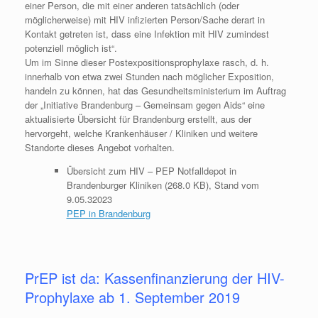
einer Person, die mit einer anderen tatsächlich (oder
möglicherweise) mit HIV infizierten Person/Sache derart in
Kontakt getreten ist, dass eine Infektion mit HIV zumindest
potenziell möglich ist“.
Um im Sinne dieser Postexpositionsprophylaxe rasch, d. h.
innerhalb von etwa zwei Stunden nach möglicher Exposition,
handeln zu können, hat das Gesundheitsministerium im Auftrag
der „Initiative Brandenburg – Gemeinsam gegen Aids“ eine
aktualisierte Übersicht für Brandenburg erstellt, aus der
hervorgeht, welche Krankenhäuser / Kliniken und weitere
Standorte dieses Angebot vorhalten.
Übersicht zum HIV – PEP Notfalldepot in
Brandenburger Kliniken (268.0 KB), Stand vom
9.05.32023
PEP in Brandenburg
PrEP ist da: Kassenfinanzierung der HIV-
Prophylaxe ab 1. September 2019