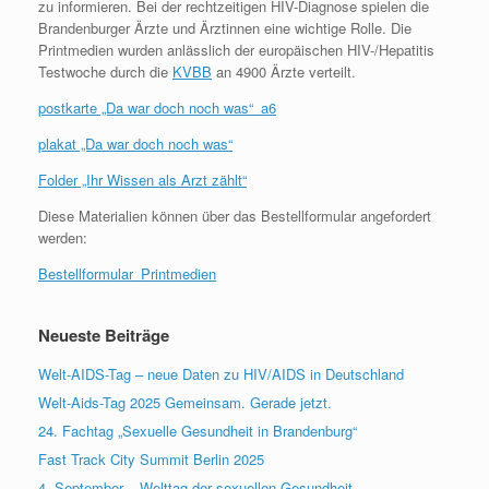
zu informieren. Bei der rechtzeitigen HIV-Diagnose spielen die
Brandenburger Ärzte und Ärztinnen eine wichtige Rolle. Die
Printmedien wurden anlässlich der europäischen HIV-/Hepatitis
Testwoche durch die
KVBB
an 4900 Ärzte verteilt.
postkarte „Da war doch noch was“_a6
plakat „Da war doch noch was“
Folder „Ihr Wissen als Arzt zählt“
Diese Materialien können über das Bestellformular angefordert
werden:
Bestellformular_Printmedien
Neueste Beiträge
Welt-AIDS-Tag – neue Daten zu HIV/AIDS in Deutschland
Welt-Aids-Tag 2025 Gemeinsam. Gerade jetzt.
24. Fachtag „Sexuelle Gesundheit in Brandenburg“
Fast Track City Summit Berlin 2025
4. September – Welttag der sexuellen Gesundheit