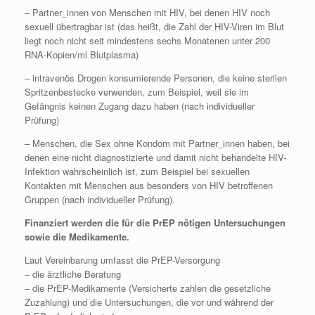
– Partner_innen von Menschen mit HIV, bei denen HIV noch
sexuell übertragbar ist (das heißt, die Zahl der HIV-Viren im Blut
liegt noch nicht seit mindestens sechs Monatenen unter 200
RNA-Kopien/ml Blutplasma)
– intravenös Drogen konsumierende Personen, die keine sterilen
Spritzenbestecke verwenden, zum Beispiel, weil sie im
Gefängnis keinen Zugang dazu haben (nach individueller
Prüfung)
– Menschen, die Sex ohne Kondom mit Partner_innen haben, bei
denen eine nicht diagnostizierte und damit nicht behandelte HIV-
Infektion wahrscheinlich ist, zum Beispiel bei sexuellen
Kontakten mit Menschen aus besonders von HIV betroffenen
Gruppen (nach individueller Prüfung).
Finanziert werden die für die PrEP nötigen Untersuchungen
sowie die Medikamente.
Laut Vereinbarung umfasst die PrEP-Versorgung
– die ärztliche Beratung
– die PrEP-Medikamente (Versicherte zahlen die gesetzliche
Zuzahlung) und die Untersuchungen, die vor und während der