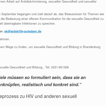
en Arbeit auf Antidiskriminierung, sexueller Gesundheit und sexueller
im September begangen und zielt darauf ab, das Bewusstsein für Themen wie
d die Bedeutung einer offenen Kommunikation für die sexuelle Gesundheit zu
ell übertragbare Infektionen zu sprechen.
er:
sk@aidshilfe-potsdam.de
nehmen.
nsam Wege zu finden, um sexuelle Gesundheit und Bildung in Brandenburg
sexuelle Gesundheit und Bildung , Tel: 0331-951308
ele müssen so formuliert sein, dass sie an
nknüpfen, realistisch und konkret sind.“
eprozess zu HIV und anderen sexuell