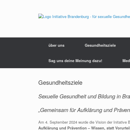
Zum
Inhalt
springen
über uns
Gesundheitsziele
Sag uns deine Meinung dazu!
Med
Gesundheitsziele
Sexuelle Gesundheit und Bildung in Bra
„Gemeinsam für Aufklärung und Präventi
Am 4. September 2024 wurde die Vision der Initative 
Aufklärung und Prävention – Wissen, statt Vorurte