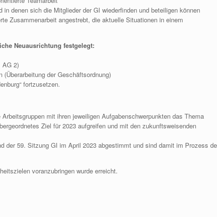
ientierte Teamarbeit
in denen sich die Mitglieder der GI wiederfinden und beteiligen können
rte Zusammenarbeit angestrebt, die aktuelle Situationen in einem
iche Neuausrichtung festgelegt:
s AG 2)
en (Überarbeitung der Geschäftsordnung)
enburg“ fortzusetzen.
ie Arbeitsgruppen mit ihren jeweiligen Aufgabenschwerpunkten das Thema
 übergeordnetes Ziel für 2023 aufgreifen und mit den zukunftsweisenden
d der 59. Sitzung GI im April 2023 abgestimmt und sind damit im Prozess de
eitszielen voranzubringen wurde erreicht.