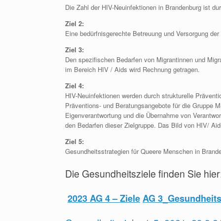
Die Zahl der HIV-Neuinfektionen in Brandenburg ist 
Ziel 2:
Eine bedürfnisgerechte Betreuung und Versorgung der H
Ziel 3:
Den spezifischen Bedarfen von Migrantinnen und Migr
im Bereich HIV / Aids wird Rechnung getragen.
Ziel 4:
HIV-Neuinfektionen werden durch strukturelle Prävent
Präventions- und Beratungsangebote für die Gruppe 
Eigenverantwortung und die Übernahme von Verantwortu
den Bedarfen dieser Zielgruppe. Das Bild von HIV/ Aids
Ziel 5:
Gesundheitsstrategien für Queere Menschen in Brand
Die Gesundheitsziele finden Sie hier
2023 AG 4 – Ziele
AG 3_Gesundheits