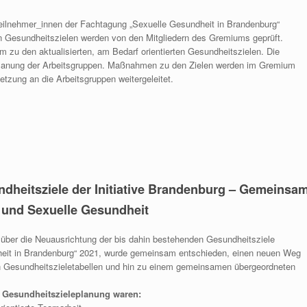
Teilnehmer_innen der Fachtagung „Sexuelle Gesundheit in Brandenburg“
Gesundheitszielen werden von den Mitgliedern des Gremiums geprüft.
 zu den aktualisierten, am Bedarf orientierten Gesundheitszielen. Die
tsplanung der Arbeitsgruppen. Maßnahmen zu den Zielen werden im Gremium
etzung an die Arbeitsgruppen weitergeleitet.
dheitsziele der Initiative Brandenburg – Gemeinsa
I und Sexuelle Gesundheit
über die Neuausrichtung der bis dahin bestehenden Gesundheitsziele
eit in Brandenburg“ 2021, wurde gemeinsam entschieden, einen neuen Weg
n Gesundheitszieletabellen und hin zu einem gemeinsamen übergeordneten
e Gesundheitszieleplanung waren: