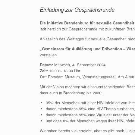
Einladung zur Gesprächsrunde
Die Initiative Brandenburg für sexuelle Gesundheit
lädt herzlich zur Gesprächsrunde mit zukünftigen Brand
Anlässlich des Welttages für sexuelle Gesundheit möch
„Gemeinsam für Aufklärung und Prävention – Wisse
vorstellen.
Datum:
Mittwoch, 4. September 2024
Zeit:
12:00 – 13:00 Uhr
Ort:
Potsdam Museum, Veranstaltungssaal, Am Alten
Mit der Vision möchten wir einen entscheidenden Beitr
dass auch in Brandenburg bis 2030:
95% der Menschen mit einer HIV-Infektion von ihrer
davon mindestens 95% eine HIV-Therapie erhalten,
davon mindestens 95% eine Viruslast unter der N
und dass 0% der Menschen wegen ihrer HIV-Infektio
Wir haben bereits viel erreicht, aber es gibt noch Lüc