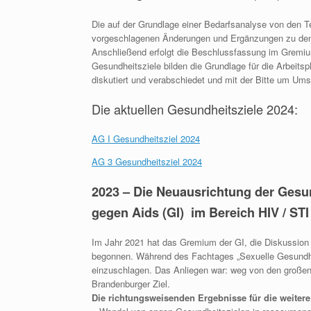
Die auf der Grundlage einer Bedarfsanalyse von den 
vorgeschlagenen Änderungen und Ergänzungen zu den 
Anschließend erfolgt die Beschlussfassung im Gremium
Gesundheitsziele bilden die Grundlage für die Arbei
diskutiert und verabschiedet und mit der Bitte um Ums
Die aktuellen Gesundheitsziele 2024:
AG I Gesundheitsziel 2024
AG 3 Gesundheitsziel 2024
2023 – Die Neuausrichtung der Gesun
gegen Aids (GI) im Bereich HIV / ST
Im Jahr 2021 hat das Gremium der GI, die Diskussion 
begonnen. Während des Fachtages „Sexuelle Gesundh
einzuschlagen. Das Anliegen war: weg von den große
Brandenburger Ziel.
Die richtungsweisenden Ergebnisse für die weiter