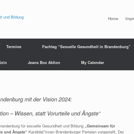
Home
Impr
Termine
Fachtag “Sexuelle Gesundheit in Brandenburg”
izin
Jeans Box Aktion
My Calendar
ndenburg mit der Vision 2024:
on – Wissen, statt Vorurteile und Ängste“
Brandenburg für sexuelle Gesundheit und Bildung
„Gemeinsam für
ile und Ängste“
Kandidat*innen Brandenburger Parteien vorgestellt. Der