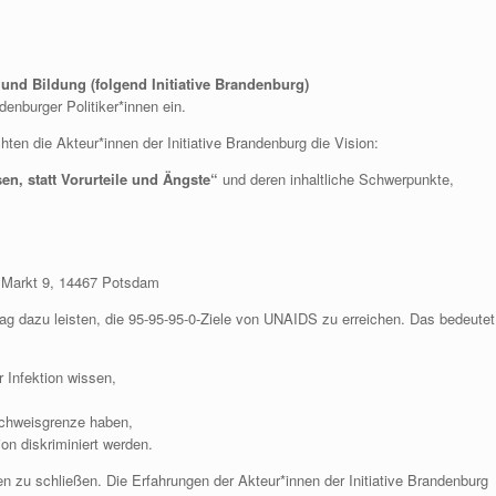
 und Bildung (folgend Initiative Brandenburg)
enburger Politiker*innen ein.
ten die Akteur*innen der Initiative Brandenburg die Vision:
n, statt Vorurteile und Ängste“
und deren inhaltliche Schwerpunkte,
 Markt 9, 14467 Potsdam
ag dazu leisten, die 95-95-95-0-Ziele von UNAIDS zu erreichen. Das bedeutet
 Infektion wissen,
achweisgrenze haben,
n diskriminiert werden.
ken zu schließen. Die Erfahrungen der Akteur*innen der Initiative Brandenburg