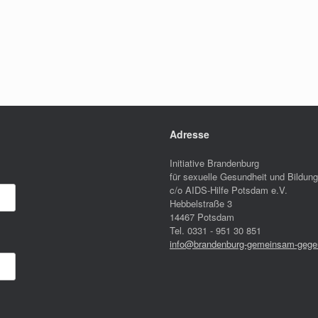
Adresse
Initiative Brandenburg
für sexuelle Gesundheit und Bildung
c/o AIDS-Hilfe Potsdam e.V.
Hebbelstraße 3
14467 Potsdam
Tel. 0331 - 951 30 851
info@brandenburg-gemeinsam-gegen