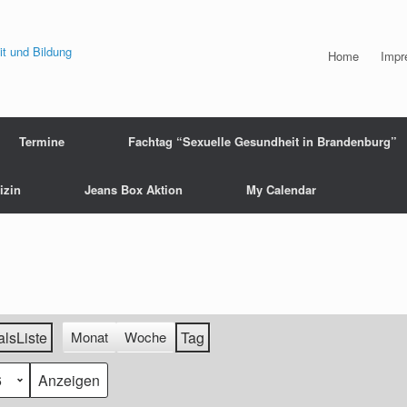
Home
Impr
Termine
Fachtag “Sexuelle Gesundheit in Brandenburg”
izin
Jeans Box Aktion
My Calendar
als
Liste
Monat
Woche
Tag