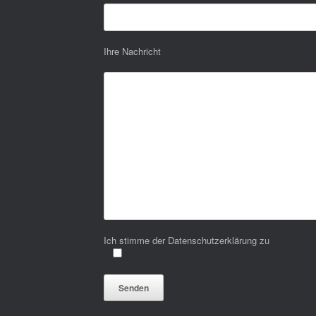
Ihre Nachricht
Ich stimme der Datenschutzerklärung zu
Bitte lasse dieses Feld leer.