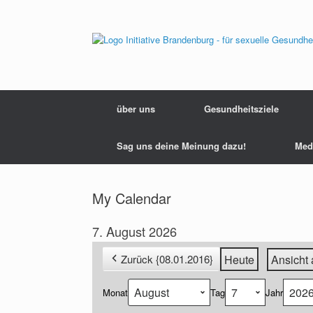
Zum
Inhalt
springen
über uns
Gesundheitsziele
Sag uns deine Meinung dazu!
Med
My Calendar
7. August 2026
Zurück {08.01.2016}
Heute
Ansicht 
Monat
Tag
Jahr