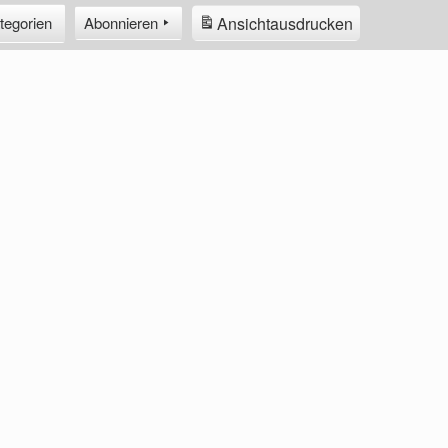
Ansicht
ausdrucken
tegorien
Abonnieren