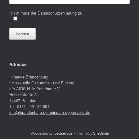
Ich stimme der Datenschutzerklärung zu
Bitte lasse dieses Feld leer.
Adresse
Initiative Brandenburg
für sexuelle Gesundheit und Bildung
c/o AIDS-Hilfe Potsdam e.V.
Hebbelstraße 3
14467 Potsdam
Tel. 0331 - 951 30 851
info@brandenburg-gemeinsam-gegen-aids.de
Webdesign by
roedisein.de
Theme by
SiteOrigin