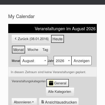
My Calendar
Veranstaltungen im August 2026
Zurück {08.01.2016}
Heute
Monat
Woche
Tag
Monat
Jahr
In diesem Zeitraum sind keine Veranstaltungen geplant.
Veranstaltungskategorien
General
Alle Kategorien
Ansicht
ausdrucken
Abonnieren