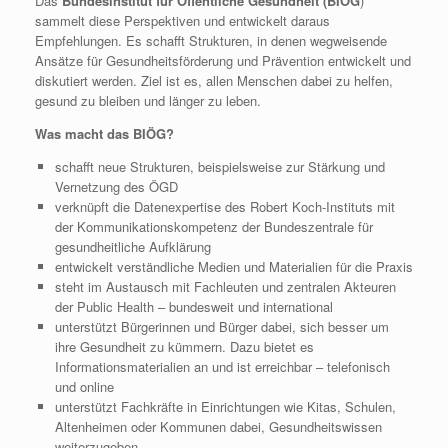
Das
Bundesinstitut für Öffentliche Gesundheit (BIÖG
)
sammelt diese Perspektiven und entwickelt daraus
Empfehlungen. Es schafft Strukturen, in denen wegweisende
Ansätze für Gesundheitsförderung und Prävention entwickelt und
diskutiert werden. Ziel ist es, allen Menschen dabei zu helfen,
gesund zu bleiben und länger zu leben.
Was macht das BIÖG?
schafft neue Strukturen, beispielsweise zur Stärkung und
Vernetzung des ÖGD
verknüpft die Datenexpertise des Robert Koch-Instituts mit
der Kommunikationskompetenz der Bundeszentrale für
gesundheitliche Aufklärung
entwickelt verständliche Medien und Materialien für die Praxis
steht im Austausch mit Fachleuten und zentralen Akteuren
der Public Health – bundesweit und international
unterstützt Bürgerinnen und Bürger dabei, sich besser um
ihre Gesundheit zu kümmern. Dazu bietet es
Informationsmaterialien an und ist erreichbar – telefonisch
und online
unterstützt Fachkräfte in Einrichtungen wie Kitas, Schulen,
Altenheimen oder Kommunen dabei, Gesundheitswissen
weiterzugeben