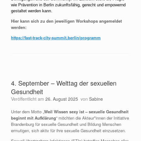
wie Prävention in Berlin zukunftsfähig, gerecht und empowernd
gestaltet werden kann.
Hier kann sich zu den jeweiligen Workshops angemeldet
werden:
https://fast-track-city-summit.berlin/programm
4. September – Welttag der sexuellen
Gesundheit
Veröffentlicht am
26. August 2025
von
Sabine
Unter dem Motto „
Weil Wissen sexy ist – sexuelle Gesundheit
beginnt mit Aufklärung
“ möchten die Akteur*innen der Initiative
Brandenburg für sexuelle Gesundheit und Bildung Menschen
ermutigen, sich aktiv für ihre sexuelle Gesundheit einzusetzen.
Sexuell übertragbare Infektionen (STIs) betreffen Menschen aller