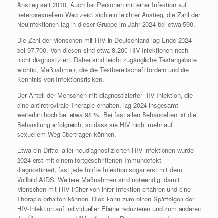
Anstieg seit 2010. Auch bei Personen mit einer Infektion auf
heterosexuellem Weg zeigt sich ein leichter Anstieg, die Zahl der
Neu­infektionen lag in dieser Gruppe im Jahr 2024 bei etwa 590.
Die Zahl der Menschen mit HIV in Deutschland lag Ende 2024
bei 97.700. Von diesen sind etwa 8.200 HIV-Infektionen noch
nicht diagnostiziert. Daher sind leicht zugängliche Testangebote
wichtig, Maßnahmen, die die Testbereitschaft fördern und die
Kenntnis von Infektionsrisiken.
Der Anteil der Menschen mit diagnostizierter HIV-Infektion, die
eine antiretrovirale Therapie erhalten, lag 2024 insgesamt
weiterhin hoch bei etwa 98 %. Bei fast allen Behandelten ist die
Behandlung erfolgreich, so dass sie HIV nicht mehr auf
sexuellem Weg über­tragen können.
Etwa ein Drittel aller neudiagnostizierten HIV-Infektionen wurde
2024 erst mit einem fortgeschrittenen Immundefekt
diagnostiziert, fast jede fünfte Infektion sogar erst mit dem
Vollbild AIDS. Weitere Maßnahmen sind notwendig, damit
Menschen mit HIV früher von ihrer Infektion erfahren und eine
Therapie erhalten können. Dies kann zum einen Spätfolgen der
HIV-Infektion auf individueller Ebene reduzieren und zum anderen