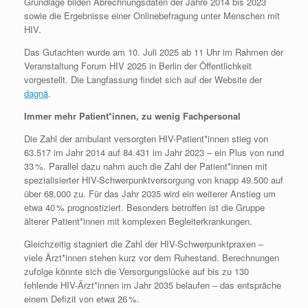
Grundlage bilden Abrechnungsdaten der Jahre 2014 bis 2023
sowie die Ergebnisse einer Onlinebefragung unter Menschen mit
HIV.
Das Gutachten wurde am 10. Juli 2025 ab 11 Uhr im Rahmen der
Veranstaltung Forum HIV 2025 in Berlin der Öffentlichkeit
vorgestellt. Die Langfassung findet sich auf der Website der
dagnä
.
Immer mehr Patient*innen, zu wenig Fachpersonal
Die Zahl der ambulant versorgten HIV-Patient*innen stieg von
63.517 im Jahr 2014 auf 84.431 im Jahr 2023 – ein Plus von rund
33 %. Parallel dazu nahm auch die Zahl der Patient*innen mit
spezialisierter HIV-Schwerpunktversorgung von knapp 49.500 auf
über 68.000 zu. Für das Jahr 2035 wird ein weiterer Anstieg um
etwa 40 % prognostiziert. Besonders betroffen ist die Gruppe
älterer Patient*innen mit komplexen Begleiterkrankungen.
Gleichzeitig stagniert die Zahl der HIV-Schwerpunktpraxen –
viele Ärzt*innen stehen kurz vor dem Ruhestand. Berechnungen
zufolge könnte sich die Versorgungslücke auf bis zu 130
fehlende HIV-Ärzt*innen im Jahr 2035 belaufen – das entspräche
einem Defizit von etwa 26 %.