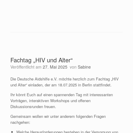
Fachtag „HIV und Alter“
Veröffentlicht am
27. Mai 2025
von
Sabine
Die Deutsche Aidshilfe e.V. möchte herzlich zum Fachtag „HIV
und Alter“ einladen, der am 18.07.2025 in Berlin stattfindet.
Ihr könnt Euch auf einen spannenden Tag mit interessanten
Vorträgen, interaktiven Workshops und offenen
Diskussionsrunden freuen.
Gemeinsam wollen wir unter anderem folgenden Fragen
nachgehen:
Welche Herausforderungen bestehen in der Versorgung von