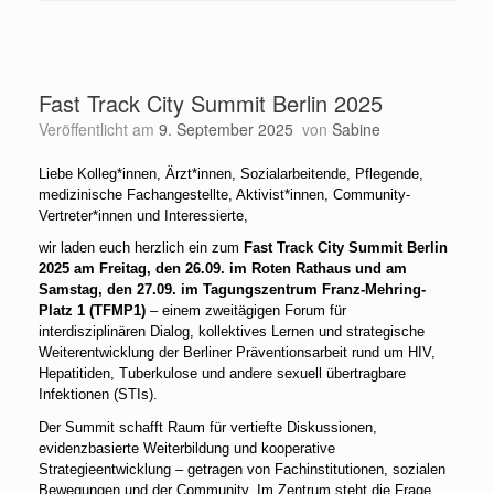
Fast Track City Summit Berlin 2025
Veröffentlicht am
9. September 2025
von
Sabine
Liebe Kolleg*innen, Ärzt*innen, Sozialarbeitende, Pflegende,
medizinische Fachangestellte, Aktivist*innen, Community-
Vertreter*innen und Interessierte,
wir laden euch herzlich ein zum
Fast Track City Summit Berlin
2025 am Freitag, den 26.09. im Roten Rathaus und am
Samstag, den 27.09. im Tagungszentrum Franz-Mehring-
Platz 1 (TFMP1)
– einem zweitägigen Forum für
interdisziplinären Dialog, kollektives Lernen und strategische
Weiterentwicklung der Berliner Präventionsarbeit rund um HIV,
Hepatitiden, Tuberkulose und andere sexuell übertragbare
Infektionen (STIs).
Der Summit schafft Raum für vertiefte Diskussionen,
evidenzbasierte Weiterbildung und kooperative
Strategieentwicklung – getragen von Fachinstitutionen, sozialen
Bewegungen und der Community. Im Zentrum steht die Frage,