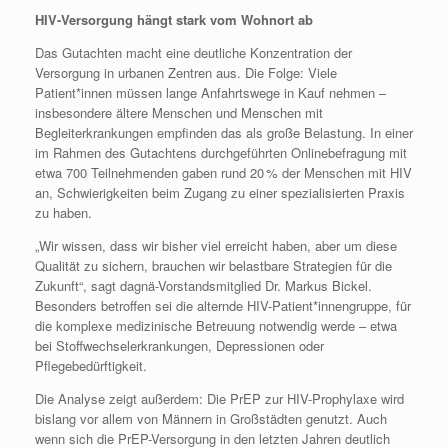
HIV-Versorgung hängt stark vom Wohnort ab
Das Gutachten macht eine deutliche Konzentration der
Versorgung in urbanen Zentren aus. Die Folge: Viele
Patient*innen müssen lange Anfahrtswege in Kauf nehmen –
insbesondere ältere Menschen und Menschen mit
Begleiterkrankungen empfinden das als große Belastung. In einer
im Rahmen des Gutachtens durchgeführten Onlinebefragung mit
etwa 700 Teilnehmenden gaben rund 20 % der Menschen mit HIV
an, Schwierigkeiten beim Zugang zu einer spezialisierten Praxis
zu haben.
„Wir wissen, dass wir bisher viel erreicht haben, aber um diese
Qualität zu sichern, brauchen wir belastbare Strategien für die
Zukunft“, sagt dagnä-Vorstandsmitglied Dr. Markus Bickel.
Besonders betroffen sei die alternde HIV-Patient*innengruppe, für
die komplexe medizinische Betreuung notwendig werde – etwa
bei Stoffwechselerkrankungen, Depressionen oder
Pflegebedürftigkeit.
Die Analyse zeigt außerdem: Die PrEP zur HIV-Prophylaxe wird
bislang vor allem von Männern in Großstädten genutzt. Auch
wenn sich die PrEP-Versorgung in den letzten Jahren deutlich