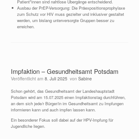
Patient*innen sind nahtlose Übergänge entscheidend.
Ausbau der PrEP-Versorgung: Die Präexpositionsprophylaxe
zum Schutz vor HIV muss gezielter und inklusiver gestaltet
werden, um bislang unterversorgte Gruppen besser zu
erreichen.
Impfaktion – Gesundheitsamt Potsdam
Veröffentlicht am
8. Juli 2025
von
Sabine
Schon gehört, das Gesundheitsamt der Landeshauptstadt
Potsdam wird am 15.07.2025 einen Impfaktionstag durchführen,
an dem sich jede/r Bürger/in im Gesundheitsamt zu Impfungen
informieren kann und auch impfen lassen kann.
Ein besonderer Fokus soll dabei auf der HPV-Impfung für
Jugendliche liegen.