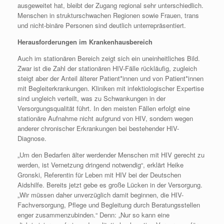
ausgeweitet hat, bleibt der Zugang regional sehr unterschiedlich.
Menschen in strukturschwachen Regionen sowie Frauen, trans
und nicht-binäre Personen sind deutlich unterrepräsentiert.
Herausforderungen im Krankenhausbereich
Auch im stationären Bereich zeigt sich ein uneinheitliches Bild.
Zwar ist die Zahl der stationären HIV-Fälle rückläufig, zugleich
steigt aber der Anteil älterer Patient*innen und von Patient*innen
mit Begleiterkrankungen. Kliniken mit infektiologischer Expertise
sind ungleich verteilt, was zu Schwankungen in der
Versorgungsqualität führt. In den meisten Fällen erfolgt eine
stationäre Aufnahme nicht aufgrund von HIV, sondern wegen
anderer chronischer Erkrankungen bei bestehender HIV-
Diagnose.
„Um den Bedarfen älter werdender Menschen mit HIV gerecht zu
werden, ist Vernetzung dringend notwendig“, erklärt Heike
Gronski, Referentin für Leben mit HIV bei der Deutschen
Aidshilfe. Bereits jetzt gebe es große Lücken in der Versorgung.
„Wir müssen daher unverzüglich damit beginnen, die HIV-
Fachversorgung, Pflege und Begleitung durch Beratungsstellen
enger zusammenzubinden.“ Denn: „Nur so kann eine