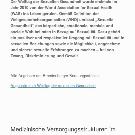
Der Welttag der Sexuellen Gesundheit wurde erstmals im
Jahr 2010 von der World Association for Sexual Health
(WAS) ins Leben gerufen. Gemäß Definition der
Weltgesundheitsorganisation (WHO) umfasst „Sexuelle
Gesundheit“ das körperliche, emotionale, mentale und
soziale Wohlbefinden in Bezug auf Sexualität. Dazu gehört
ein positiver und respektvoller Umgang mit Sexualität und in
sexuellen Beziehungen sowie die Möglichkeit, angenehme
und sichere sexuelle Erfahrungen zu machen – frei von
Zwang, Diskriminierung und Gewalt.
Alle Angebote der Brandenburger Beratungsstellen:
Angebote zum Welttag der sexuellen Gesundheit
Medizinische Versorgungsstrukturen im