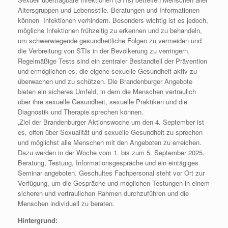
Altersgruppen und Lebensstile. Beratungen und Informationen
können Infektionen verhindern. Besonders wichtig ist es jedoch,
mögliche Infektionen frühzeitig zu erkennen und zu behandeln,
um schwerwiegende gesundheitliche Folgen zu vermeiden und
die Verbreitung von STIs in der Bevölkerung zu verringern.
Regelmäßige Tests sind ein zentraler Bestandteil der Prävention
und ermöglichen es, die eigene sexuelle Gesundheit aktiv zu
überwachen und zu schützen. Die Brandenburger Angebote
bieten ein sicheres Umfeld, in dem die Menschen vertraulich
über ihre sexuelle Gesundheit, sexuelle Praktiken und die
Diagnostik und Therapie sprechen können.
‚Ziel der Brandenburger Aktionswoche um den 4. September ist
es, offen über Sexualität und sexuelle Gesundheit zu sprechen
und möglichst alle Menschen mit den Angeboten zu erreichen.
Dazu werden in der Woche vom 1. bis zum 5. September 2025,
Beratung, Testung, Informationsgespräche und ein eintägiges
Seminar angeboten. Geschultes Fachpersonal steht vor Ort zur
Verfügung, um die Gespräche und möglichen Testungen in einem
sicheren und vertraulichen Rahmen durchzuführen und die
Menschen individuell zu beraten.
Hintergrund: