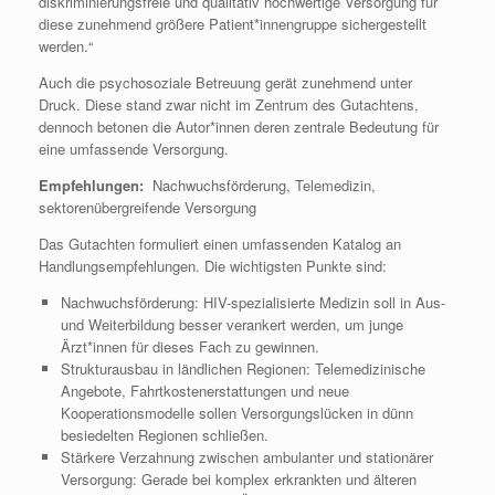
diskriminierungsfreie und qualitativ hochwertige Versorgung für
diese zunehmend größere Patient*innengruppe sichergestellt
werden.“
Auch die psychosoziale Betreuung gerät zunehmend unter
Druck. Diese stand zwar nicht im Zentrum des Gutachtens,
dennoch betonen die Autor*innen deren zentrale Bedeutung für
eine umfassende Versorgung.
Empfehlungen:
Nachwuchsförderung, Telemedizin,
sektorenübergreifende Versorgung
Das Gutachten formuliert einen umfassenden Katalog an
Handlungsempfehlungen. Die wichtigsten Punkte sind:
Nachwuchsförderung: HIV-spezialisierte Medizin soll in Aus-
und Weiterbildung besser verankert werden, um junge
Ärzt*innen für dieses Fach zu gewinnen.
Strukturausbau in ländlichen Regionen: Telemedizinische
Angebote, Fahrtkostenerstattungen und neue
Kooperationsmodelle sollen Versorgungslücken in dünn
besiedelten Regionen schließen.
Stärkere Verzahnung zwischen ambulanter und stationärer
Versorgung: Gerade bei komplex erkrankten und älteren