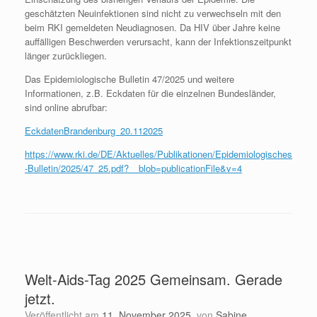
geschätzten Neuinfektionen sind nicht zu verwechseln mit den
beim RKI gemeldeten Neudiagnosen. Da HIV über Jahre keine
auffälligen Beschwerden verursacht, kann der Infektionszeitpunkt
länger zurückliegen.
Das Epidemiologische Bulletin 47/2025 und weitere
Informationen, z.B. Eckdaten für die einzelnen Bundesländer,
sind online abrufbar:
EckdatenBrandenburg_20.112025
https://www.rki.de/DE/Aktuelles/Publikationen/Epidemiologisches
-Bulletin/2025/47_25.pdf?__blob=publicationFile&v=4
Welt-Aids-Tag 2025 Gemeinsam. Gerade
jetzt.
Veröffentlicht am
11. November 2025
von
Sabine