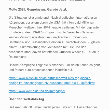
Motto 2025: Gemeinsam. Gerade Jetzt.
Die Situation ist alarmierend: Nach drastischen internationalen
Kürzungen, vor allem durch die USA, könnten bald Millionen
Menschen weltweit ihre HIV-Therapie verlieren. Mit der geplanten
Einstellung des UNAIDS-Programms der Vereinten Nationen
werden Versorgungsstrukturen wegbrechen. Prävention,
Beratungs- und Testangebote drohen zu verschwinden. Zugleich
nimmt Diskriminierung von Menschen mit HIV und den
besonders stark davon betroffenen Gruppen wieder zu – auch in
Deutschland.
Unsere Kampagne zeigt die Menschen, um deren Leben es geht,
und fordert zum entschlossenen Handeln auf.
https://www.aidshilfe.de/de/aktuelles/welt-aids-tag-globale-
erfolge-im-einsatz-gegen-hiv-ausbauen-statt-sie-zu-gefaehrde
https://www.welt-aids-tag.de/kampagne/
Über den Welt-Aids-Tag
Seit mehr als 30 Jahren findet jedes Jahr am 1. Dezember der