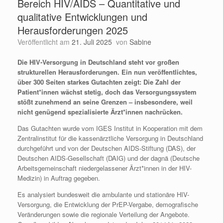
Bereich HIV/AIDS – Quantitative und
qualitative Entwicklungen und
Herausforderungen 2025
Veröffentlicht am
21. Juli 2025
von
Sabine
Die HIV-Versorgung in Deutschland steht vor großen
strukturellen Herausforderungen. Ein nun veröffentlichtes,
über 300 Seiten starkes Gutachten zeigt: Die Zahl der
Patient*innen wächst stetig, doch das Versorgungssystem
stößt zunehmend an seine Grenzen – insbesondere, weil
nicht genügend spezialisierte Ärzt*innen nachrücken.
Das Gutachten wurde vom IGES Institut in Kooperation mit dem
Zentralinstitut für die kassenärztliche Versorgung in Deutschland
durchgeführt und von der Deutschen AIDS-Stiftung (DAS), der
Deutschen AIDS-Gesellschaft (DAIG) und der dagnä (Deutsche
Arbeitsgemeinschaft niedergelassener Ärzt*innen in der HIV-
Medizin) in Auftrag gegeben.
Es analysiert bundesweit die ambulante und stationäre HIV-
Versorgung, die Entwicklung der PrEP-Vergabe, demografische
Veränderungen sowie die regionale Verteilung der Angebote.