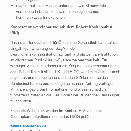
reagiert auf neue Herausforderungen wie Klimawandel,
veränderte Lebensstile sowie technologische und
kommunikative Innovationen
Kooperationsvereinbarung mit dem Robert Koch-Institut
(RKI)
Das neue Bundesinstitut für Öffentliche Gesundheit baut auf der
langjährigen Erfahrung der BZgA in der
Gesundheitskommunikation auf und wird als zentrale Institution
im deutschen Public-Health-System weiterentwickelt. Ein
wichtiger Meilenstein dabei ist die Kooperationsvereinbarung mit
dem Robert Koch-Institut. RKI und BIÖG werden in Zukunft noch
enger zusammenarbeiten und aus den Stärken der beiden
Bundesinstitute heraus einen gemeinsamen Auftrag verfolgen:
Mit klaren, geprüften Informationen und wissenschaftlich
fundierten Strategien die Gesundheit der Bürgerinnen und Bürger
zu schützen.
Folgende Webseiten werden im Kontext HIV und sxuell
übertragbare Infektionen durch das BIÖG geführt:
www.liebesleben.de