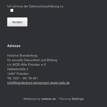
Ich stimme der Datenschutzerklärung zu
Bitte lasse dieses Feld leer.
Adresse
Initiative Brandenburg
für sexuelle Gesundheit und Bildung
c/o AIDS-Hilfe Potsdam e.V.
Hebbelstraße 3
14467 Potsdam
Tel. 0331 - 951 30 851
info@brandenburg-gemeinsam-gegen-aids.de
Webdesign by
roedisein.de
Theme by
SiteOrigin