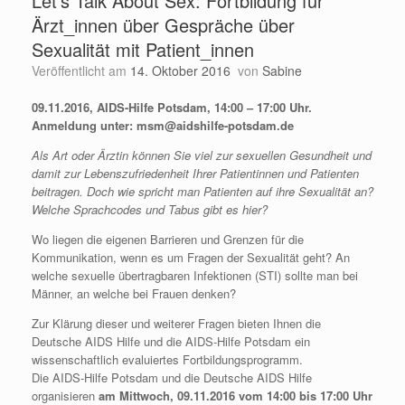
Let’s Talk About Sex: Fortbildung für
Ärzt_innen über Gespräche über
Sexualität mit Patient_innen
Veröffentlicht am
14. Oktober 2016
von
Sabine
09.11.2016, AIDS-Hilfe Potsdam, 14:00 – 17:00 Uhr.
Anmeldung unter: msm@aidshilfe-potsdam.de
Als Art oder Ärztin können Sie viel zur sexuellen Gesundheit und
damit zur Lebenszufriedenheit Ihrer Patientinnen und Patienten
beitragen. Doch wie spricht man Patienten auf ihre Sexualität an?
Welche Sprachcodes und Tabus gibt es hier?
Wo liegen die eigenen Barrieren und Grenzen für die
Kommunikation, wenn es um Fragen der Sexualität geht? An
welche sexuelle übertragbaren Infektionen (STI) sollte man bei
Männer, an welche bei Frauen denken?
Zur Klärung dieser und weiterer Fragen bieten Ihnen die
Deutsche AIDS Hilfe und die AIDS-Hilfe Potsdam ein
wissenschaftlich evaluiertes Fortbildungsprogramm.
Die AIDS-Hilfe Potsdam und die Deutsche AIDS Hilfe
organisieren
am Mittwoch, 09.11.2016 vom 14:00 bis 17:00 Uhr