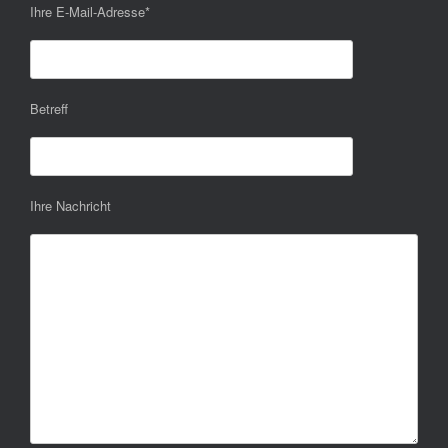
Ihre E-Mail-Adresse
*
Betreff
Ihre Nachricht