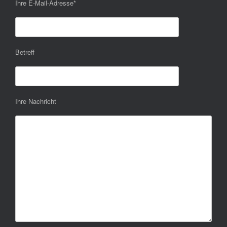
Ihre E-Mail-Adresse
*
Betreff
Ihre Nachricht