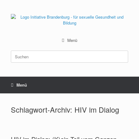
Zum
Inhalt
springen
Menü
Suchen
nach:
Menü
Schlagwort-Archiv:
HIV im Dialog