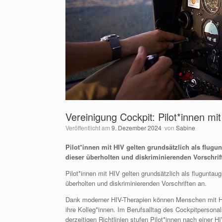
Vereinigung Cockpit: Pilot*innen mi
Veröffentlicht am
9. Dezember 2024
von
Sabine
Pilot*innen mit HIV gelten grundsätzlich als flugu
dieser überholten und diskriminierenden Vorschrif
Pilot*innen mit HIV gelten grundsätzlich als fluguntau
überholten und diskriminierenden Vorschriften an.
Dank moderner HIV-Therapien können Menschen mit HIV
ihre Kolleg*innen. Im Berufsalltag des Cockpitpersonal
derzeitigen Richtlinien stufen Pilot*innen nach einer 