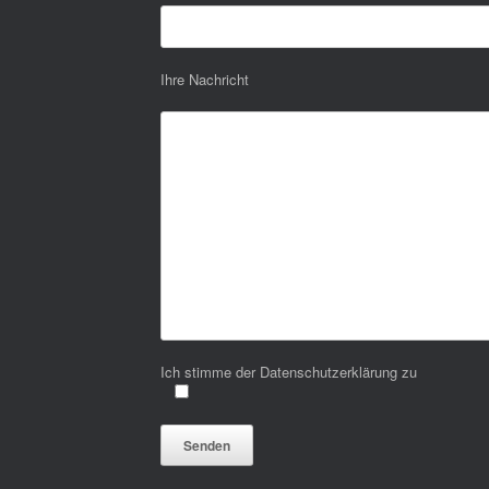
Ihre Nachricht
Ich stimme der Datenschutzerklärung zu
Bitte lasse dieses Feld leer.