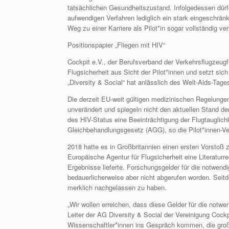
tatsächlichen Gesundheitszustand. Infolgedessen dürf
aufwendigen Verfahren lediglich ein stark eingeschränk
Weg zu einer Karriere als Pilot*in sogar vollständig ver
Positionspapier „Fliegen mit HIV“
Cockpit e.V., der Berufsverband der Verkehrsflugzeugf
Flugsicherheit aus Sicht der Pilot*innen und setzt sic
„Diversity & Social“ hat anlässlich des Welt-Aids-Tage
Die derzeit EU-weit gültigen medizinischen Regelungen
unverändert und spiegeln nicht den aktuellen Stand de
des HIV-Status eine Beeinträchtigung der Flugtauglichk
Gleichbehandlungsgesetz (AGG), so die Pilot*innen-Ver
2018 hatte es in Großbritannien einen ersten Vorstoß z
Europäische Agentur für Flugsicherheit eine Literaturre
Ergebnisse lieferte. Forschungsgelder für die notwend
bedauerlicherweise aber nicht abgerufen worden. Sei
merklich nachgelassen zu haben.
„Wir wollen erreichen, dass diese Gelder für die notw
Leiter der AG Diversity & Social der Vereinigung Cock
Wissenschaftler*innen ins Gespräch kommen, die große