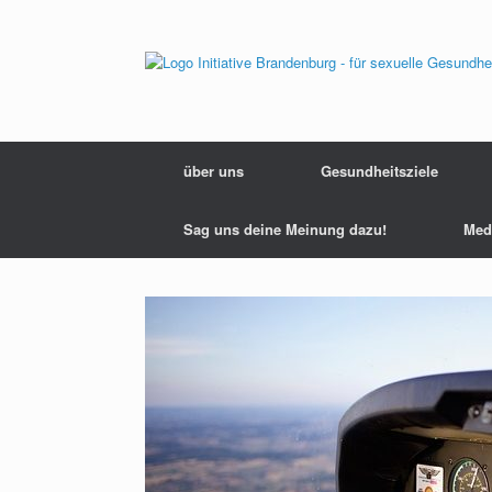
Zum
Inhalt
springen
über uns
Gesundheitsziele
Sag uns deine Meinung dazu!
Med