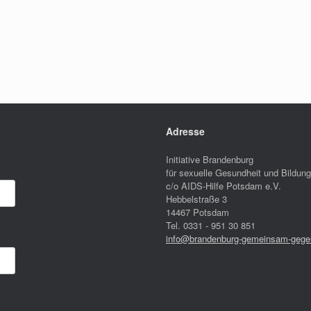
Adresse
Initiative Brandenburg
für sexuelle Gesundheit und Bildung
c/o AIDS-Hilfe Potsdam e.V.
Hebbelstraße 3
14467 Potsdam
Tel. 0331 - 951 30 851
info@brandenburg-gemeinsam-gegen