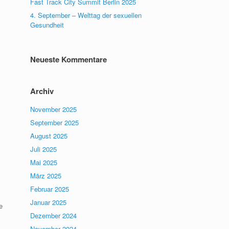
Fast Track City Summit Berlin 2025
4. September – Welttag der sexuellen
Gesundheit
Neueste Kommentare
Archiv
November 2025
September 2025
August 2025
Juli 2025
Mai 2025
März 2025
Februar 2025
Januar 2025
e
Dezember 2024
November 2024