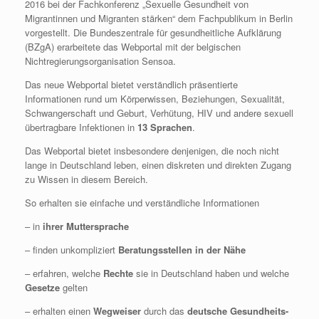
2016 bei der Fachkonferenz „Sexuelle Gesundheit von
Migrantinnen und Migranten stärken“ dem Fachpublikum in Berlin
vorgestellt. Die Bundeszentrale für gesundheitliche Aufklärung
(BZgA) erarbeitete das Webportal mit der belgischen
Nichtregierungsorganisation Sensoa.
Das neue Webportal bietet verständlich präsentierte
Informationen rund um Körperwissen, Beziehungen, Sexualität,
Schwangerschaft und Geburt, Verhütung, HIV und andere sexuell
übertragbare Infektionen in
13 Sprachen
.
Das Webportal bietet insbesondere denjenigen, die noch nicht
lange in Deutschland leben, einen diskreten und direkten Zugang
zu Wissen in diesem Bereich.
So erhalten sie einfache und verständliche Informationen
– in
ihrer Muttersprache
– finden unkompliziert
Beratungsstellen in der Nähe
– erfahren, welche
Rechte
sie in Deutschland haben und welche
Gesetze
gelten
– erhalten einen
Wegweiser
durch das
deutsche Gesundheits-