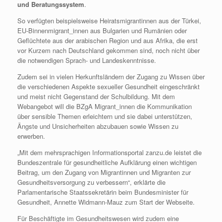
und Beratungssystem
.
So verfügten beispielsweise Heiratsmigrantinnen aus der Türkei,
EU-Binnenmigrant_innen aus Bulgarien und Rumänien oder
Geflüchtete aus der arabischen Region und aus Afrika, die erst
vor Kurzem nach Deutschland gekommen sind, noch nicht über
die notwendigen Sprach- und Landeskenntnisse.
Zudem sei in vielen Herkunftsländern der Zugang zu Wissen über
die verschiedenen Aspekte sexueller Gesundheit eingeschränkt
und meist nicht Gegenstand der Schulbildung. Mit dem
Webangebot will die BZgA Migrant_innen die Kommunikation
über sensible Themen erleichtern und sie dabei unterstützen,
Ängste und Unsicherheiten abzubauen sowie Wissen zu
erwerben.
„Mit dem mehrsprachigen Informationsportal zanzu.de leistet die
Bundeszentrale für gesundheitliche Aufklärung einen wichtigen
Beitrag, um den Zugang von Migrantinnen und Migranten zur
Gesundheitsversorgung zu verbessern“, erklärte die
Parlamentarische Staatssekretärin beim Bundesminister für
Gesundheit, Annette Widmann-Mauz zum Start der Webseite.
Für Beschäftigte im Gesundheitswesen wird zudem eine