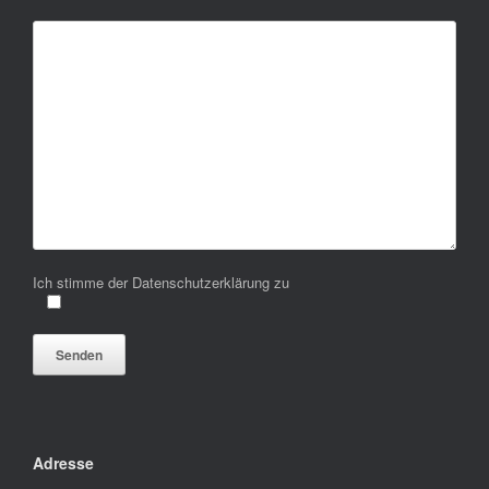
Ich stimme der Datenschutzerklärung zu
Bitte lasse dieses Feld leer.
Adresse