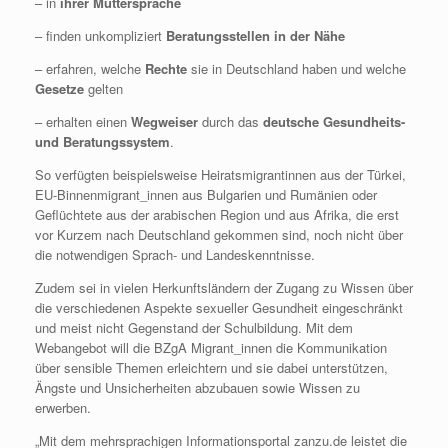
– in
ihrer Muttersprache
– finden unkompliziert
Beratungsstellen in der Nähe
– erfahren, welche
Rechte
sie in Deutschland haben und welche
Gesetze
gelten
– erhalten einen
Wegweiser
durch das
deutsche Gesundheits-
und Beratungssystem
.
So verfügten beispielsweise Heiratsmigrantinnen aus der Türkei,
EU-Binnenmigrant_innen aus Bulgarien und Rumänien oder
Geflüchtete aus der arabischen Region und aus Afrika, die erst
vor Kurzem nach Deutschland gekommen sind, noch nicht über
die notwendigen Sprach- und Landeskenntnisse.
Zudem sei in vielen Herkunftsländern der Zugang zu Wissen über
die verschiedenen Aspekte sexueller Gesundheit eingeschränkt
und meist nicht Gegenstand der Schulbildung. Mit dem
Webangebot will die BZgA Migrant_innen die Kommunikation
über sensible Themen erleichtern und sie dabei unterstützen,
Ängste und Unsicherheiten abzubauen sowie Wissen zu
erwerben.
„Mit dem mehrsprachigen Informationsportal zanzu.de leistet die