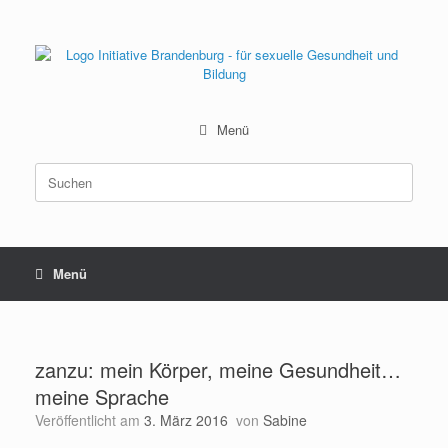
Zum
Inhalt
springen
Menü
Suchen
nach:
Menü
zanzu: mein Körper, meine Gesundheit…
meine Sprache
Veröffentlicht am
3. März 2016
von
Sabine