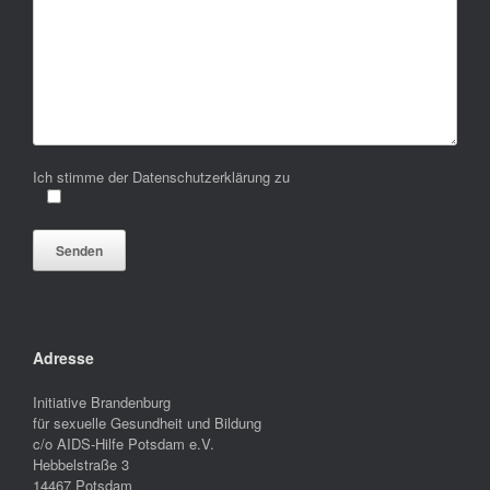
Ich stimme der Datenschutzerklärung zu
Bitte lasse dieses Feld leer.
Adresse
Initiative Brandenburg
für sexuelle Gesundheit und Bildung
c/o AIDS-Hilfe Potsdam e.V.
Hebbelstraße 3
14467 Potsdam