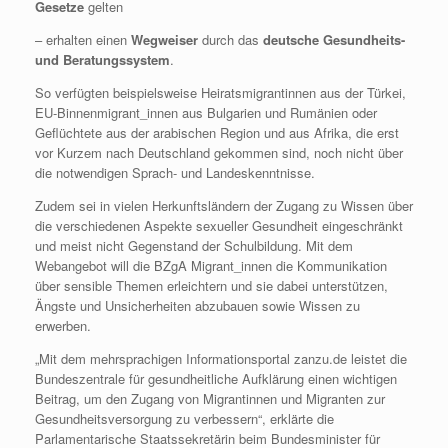
Gesetze
gelten
– erhalten einen
Wegweiser
durch das
deutsche Gesundheits-
und Beratungssystem
.
So verfügten beispielsweise Heiratsmigrantinnen aus der Türkei,
EU-Binnenmigrant_innen aus Bulgarien und Rumänien oder
Geflüchtete aus der arabischen Region und aus Afrika, die erst
vor Kurzem nach Deutschland gekommen sind, noch nicht über
die notwendigen Sprach- und Landeskenntnisse.
Zudem sei in vielen Herkunftsländern der Zugang zu Wissen über
die verschiedenen Aspekte sexueller Gesundheit eingeschränkt
und meist nicht Gegenstand der Schulbildung. Mit dem
Webangebot will die BZgA Migrant_innen die Kommunikation
über sensible Themen erleichtern und sie dabei unterstützen,
Ängste und Unsicherheiten abzubauen sowie Wissen zu
erwerben.
„Mit dem mehrsprachigen Informationsportal zanzu.de leistet die
Bundeszentrale für gesundheitliche Aufklärung einen wichtigen
Beitrag, um den Zugang von Migrantinnen und Migranten zur
Gesundheitsversorgung zu verbessern“, erklärte die
Parlamentarische Staatssekretärin beim Bundesminister für