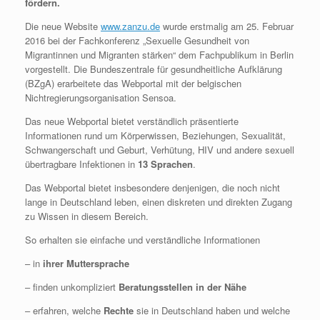
fördern.
Die neue Website
www.zanzu.de
wurde erstmalig am 25. Februar
2016 bei der Fachkonferenz „Sexuelle Gesundheit von
Migrantinnen und Migranten stärken“ dem Fachpublikum in Berlin
vorgestellt. Die Bundeszentrale für gesundheitliche Aufklärung
(BZgA) erarbeitete das Webportal mit der belgischen
Nichtregierungsorganisation Sensoa.
Das neue Webportal bietet verständlich präsentierte
Informationen rund um Körperwissen, Beziehungen, Sexualität,
Schwangerschaft und Geburt, Verhütung, HIV und andere sexuell
übertragbare Infektionen in
13 Sprachen
.
Das Webportal bietet insbesondere denjenigen, die noch nicht
lange in Deutschland leben, einen diskreten und direkten Zugang
zu Wissen in diesem Bereich.
So erhalten sie einfache und verständliche Informationen
– in
ihrer Muttersprache
– finden unkompliziert
Beratungsstellen in der Nähe
– erfahren, welche
Rechte
sie in Deutschland haben und welche