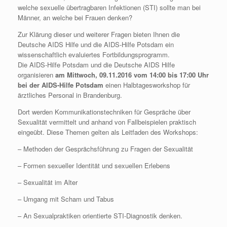
welche sexuelle übertragbaren Infektionen (STI) sollte man bei
Männer, an welche bei Frauen denken?
Zur Klärung dieser und weiterer Fragen bieten Ihnen die
Deutsche AIDS Hilfe und die AIDS-Hilfe Potsdam ein
wissenschaftlich evaluiertes Fortbildungsprogramm.
Die AIDS-Hilfe Potsdam und die Deutsche AIDS Hilfe
organisieren
am Mittwoch, 09.11.2016 vom 14:00 bis 17:00 Uhr
bei der AIDS-Hilfe Potsdam
einen Halbtagesworkshop für
ärztliches Personal in Brandenburg.
Dort werden Kommunikationstechniken für Gespräche über
Sexualität vermittelt und anhand von Fallbeispielen praktisch
eingeübt. Diese Themen gelten als Leitfaden des Workshops:
– Methoden der Gesprächsführung zu Fragen der Sexualität
– Formen sexueller Identität und sexuellen Erlebens
– Sexualität im Alter
– Umgang mit Scham und Tabus
– An Sexualpraktiken orientierte STI-Diagnostik denken.