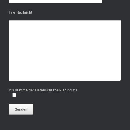
Ihre Nachricht
Ich stimme der Datenschutzerklärung zu
Bitte lasse dieses Feld leer.