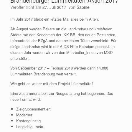
Brandenburger Lümmeltüten-Aktion 2017
Veröffentlicht am
27. Juli 2017
von
Sabine
Im Jahr 2017 bleibt ein letztes Mal alles beim Alten.
Ab August werden Pakete an die Landkreise und kreisfreien
Städte mit den Kondomen der IKK BB, den neuen Postkarten,
Infomaterial der BZgA und den beliebten Tüten verschickt. Für
einige Landkreise wird in der AIDS-Hilfe Potsdam gepackt. In
diesem Jahr werden wir von den Mitarbeiter_innen von MSD
unterstützt.
Von September 2017 – Februar 2018 werden dann 14.000
Lümmeltüten Brandenburg weit verteilt.
Wie geht es weiter mit dem Projekt Lümmeltüte?
Eine Zusammenarbeit zur Neugestaltung hat begonnen. Das
neue Format wird:
Zielgruppenorientiert
Moderner
Kostengünstig
Langlebig, sein.