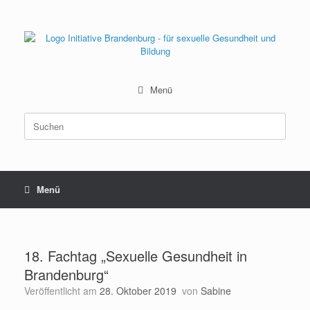
Zum
Inhalt
springen
Menü
Suchen
nach:
Menü
18. Fachtag „Sexuelle Gesundheit in
Brandenburg“
Veröffentlicht am
28. Oktober 2019
von
Sabine