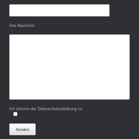
Ihre Nachricht
Ich stimme der Datenschutzerklärung zu
Bitte lasse dieses Feld leer.