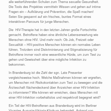
alle weiterführenden Schulen zum Thema sexuelle Gesundheit.
Die Tools des Projektes vermitteln Wissen und gehen auf intime
Fragen ein – Aufklärung und Prävention, die Spaß machen!
Seien Sie gespannt auf ein frisches, buntes Format eines
interaktiven Parcours für junge Menschen.
Die HIV-Therapie hat in den letzten Jahren große Fortschritte
gemacht. Betroffene haben eine ähnliche Lebenserwartung wie
Menschen ohne HIV. Und mehr noch: Ob Job, Freizeit oder
Sexualität – HIV-positive Menschen können ein normales Leben
führen. Trotzdem sind Diskriminierung und Stigmatisierung für
Betroffene immer noch eine wesentliche Hürde, um zum Test zu
gehen und Gewissheit über eine mögliche Infektion zu
bekommen.
In Brandenburg ist die Zahl der sgn. Late Presenter
vergleichsweise hoch. Welche Maßnahmen können wir ergreifen,
um Menschen mit Risikokontakten zum Test zu bewegen und die
Ärzteschaft flächendeckend über Anzeichen einer HIV-Infektion
zu informieren? Wie können wir erreichen, dass Menschen mit
einer HIV-Infektion vorbehaltslos und respektvoll begegnet wird?
Ein Teil der HIV-Betroffenen aus Brandenburg wird im Berliner
Vivantes Auguste-Viktoria-Klinikum behandelt. Anhand von