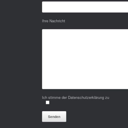
Ihre Nachricht
Ich stimme der Datenschutzerklärung zu
Bitte lasse dieses Feld leer.