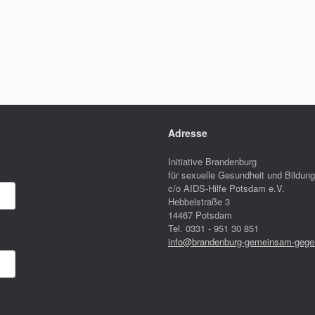
Adresse
Initiative Brandenburg
für sexuelle Gesundheit und Bildung
c/o AIDS-Hilfe Potsdam e.V.
Hebbelstraße 3
14467 Potsdam
Tel. 0331 - 951 30 851
info@brandenburg-gemeinsam-gegen