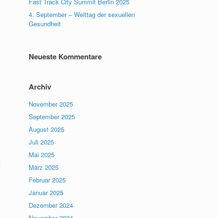
Fast Track City Summit Berlin 2025
4. September – Welttag der sexuellen
Gesundheit
Neueste Kommentare
Archiv
November 2025
September 2025
August 2025
Juli 2025
Mai 2025
t
März 2025
Februar 2025
Januar 2025
Dezember 2024
November 2024