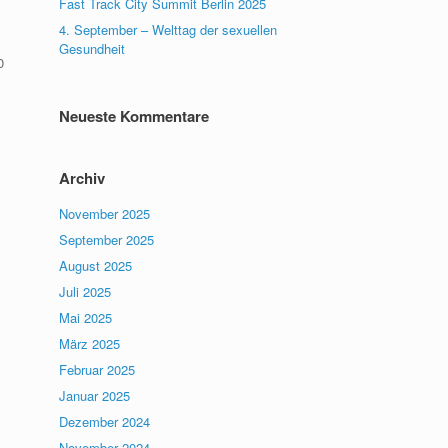
Fast Track City Summit Berlin 2025
4. September – Welttag der sexuellen
Gesundheit
0
Neueste Kommentare
Archiv
November 2025
September 2025
August 2025
Juli 2025
Mai 2025
März 2025
Februar 2025
Januar 2025
Dezember 2024
November 2024