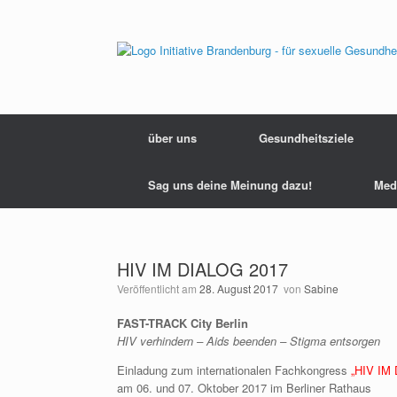
Zum
Inhalt
springen
über uns
Gesundheitsziele
Sag uns deine Meinung dazu!
Med
HIV IM DIALOG 2017
Veröffentlicht am
28. August 2017
von
Sabine
FAST-TRACK City Berlin
HIV verhindern – Aids beenden – Stigma entsorgen
Einladung zum internationalen Fachkongress
„HIV IM
am 06. und 07. Oktober 2017 im Berliner Rathaus