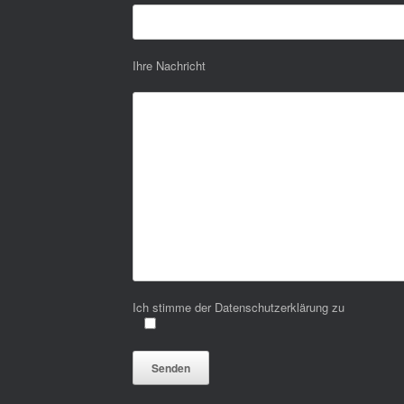
Ihre Nachricht
Ich stimme der Datenschutzerklärung zu
Bitte lasse dieses Feld leer.