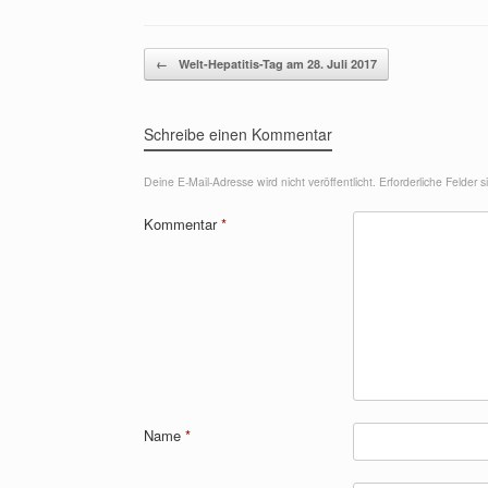
Beitragsnavigation
←
Welt-Hepatitis-Tag am 28. Juli 2017
Schreibe einen Kommentar
Deine E-Mail-Adresse wird nicht veröffentlicht.
Erforderliche Felder 
Kommentar
*
Name
*