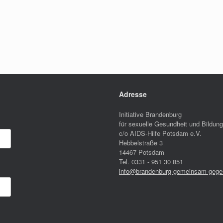
Adresse
Initiative Brandenburg
für sexuelle Gesundheit und Bildung
c/o AIDS-Hilfe Potsdam e.V.
Hebbelstraße 3
14467 Potsdam
Tel. 0331 - 951 30 851
info@brandenburg-gemeinsam-gegen