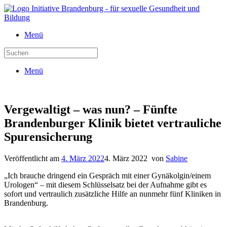
Zum
Inhalt
springen
Menü
Suchen
nach:
Menü
Vergewaltigt – was nun? – Fünfte
Brandenburger Klinik bietet vertrauliche
Spurensicherung
Veröffentlicht am
4. März 2022
4. März 2022
von
Sabine
„Ich brauche dringend ein Gespräch mit einer Gynäkolgin/einem
Urologen“ – mit diesem Schlüsselsatz bei der Aufnahme gibt es
sofort und vertraulich zusätzliche Hilfe an nunmehr fünf Kliniken in
Brandenburg.